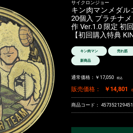
サイクロンジョー
キン肉マンメダルコレ
20個入 プラチナ
作 Ver.1.0 限定
【初回購入特典 KI
キン肉マン
売れ筋
新商品
通常価格：
￥17,050
税込
販売価格：
￥14,801
商品コード：
457352129451