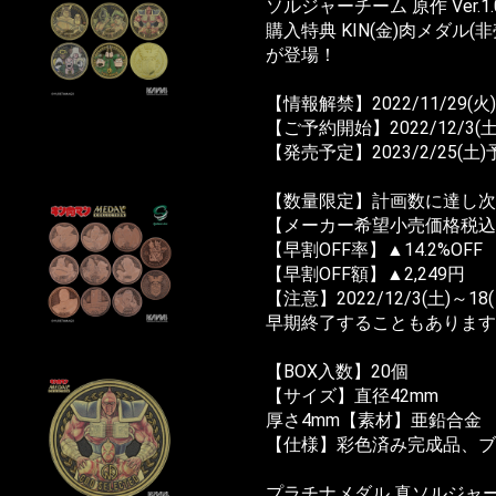
ソルジャーチーム 原作 Ver.
購入特典 KIN(金)肉メダル(
が登場！
【情報解禁】2022/11/29(火
【ご予約開始】2022/12/3(土
【発売予定】2023/2/25(土)
【数量限定】計画数に達し次
【メーカー希望小売価格税込】1
【早割OFF率】▲14.2%OFF
【早割OFF額】▲2,249円
【注意】2022/12/3(土)～18
早期終了することもあります
【BOX入数】20個
【サイズ】直径42mm
厚さ4mm【素材】亜鉛合金
【仕様】彩色済み完成品、
プラチナメダル 真ソルジャーチー