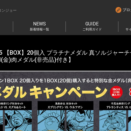
ブロ
ロンジョー
NEWS
GUIDE
新着情報一覧
ご利用ガイド
サ
 【BOX】20個入 プラチナメダル 真ソルジャーチーム 
N(金)肉メダル(非売品)付き】