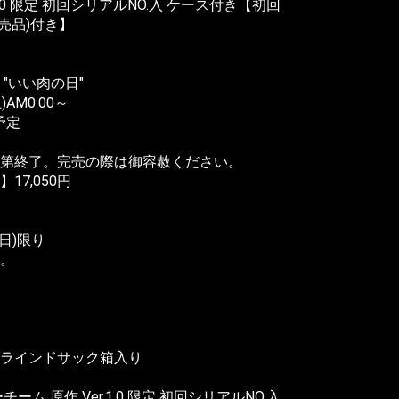
1.0 限定 初回シリアルNO.入 ケース付き【初回
非売品)付き】
) "いい肉の日"
)AM0:00～
予定
第終了。完売の際は御容赦ください。
7,050円
(日)限り
。
ブラインドサック箱入り
ム 原作 Ver.1.0 限定 初回シリアルNO.入