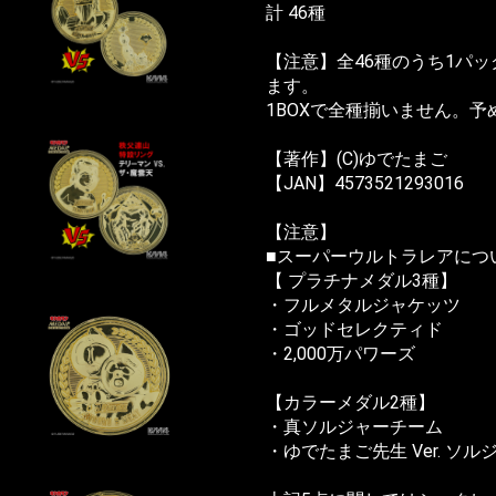
計 46種
【注意】全46種のうち1パッ
ます。
1BOXで全種揃いません。
【著作】(C)ゆでたまご
【JAN】4573521293016
【注意】
■スーパーウルトラレアにつ
【 プラチナメダル3種】
・フルメタルジャケッツ
・ゴッドセレクティド
・2,000万パワーズ
【カラーメダル2種】
・真ソルジャーチーム
・ゆでたまご先生 Ver. ソ