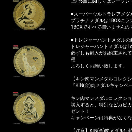
上記5点に関してはシークレ
■スーパーウルトラレアメダ
プラチナメダルは1BOXに
1BOXですべて揃いません
■トレジャーハントメダルの
トレジャーハントメダルは1c/
必ずしも封入がお約束されて
程
よろしくお願い致します。
【キン肉マンメダルコレクシ
『KIN(金)肉メダルキャン
キン肉マンメダルコレクション V
購入すると、特別なピカピカ金メ
ゼント！
キャンペーンは特典がなくな
【注意】KIN(金)肉メダル