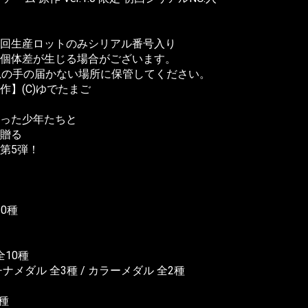
、
回生産ロットのみシリアル番号入り
個体差が生じる場合がございます。
児の手の届かない場所に保管してください。
】(C)ゆでたまご
った少年たちと
贈る
第5弾！
0種
全10種
メダル 全3種 / カラーメダル 全2種
種