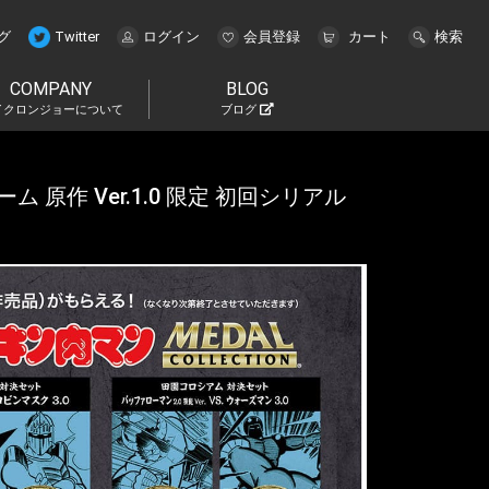
グ
Twitter
ログイン
会員登録
カート
検索
COMPANY
BLOG
イクロンジョーについて
ブログ
原作 Ver.1.0 限定 初回シリアル