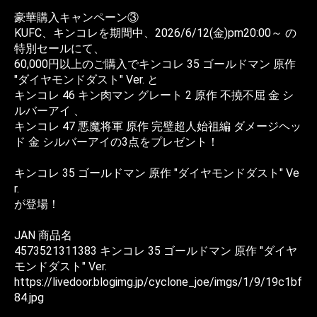
豪華購入キャンペーン③
KUFC、キンコレを期間中、2026/6/12(金)pm20:00～ の
特別セールにて、
60,000円以上のご購入でキンコレ 35 ゴールドマン 原作
"ダイヤモンドダスト" Ver. と
キンコレ 46 キン肉マン グレート 2 原作 不撓不屈 金 シ
ルバーアイ 、
キンコレ 47 悪魔将軍 原作 完璧超人始祖編 ダメージヘッ
ド 金 シルバーアイの3点をプレゼント！
キンコレ 35 ゴールドマン 原作 "ダイヤモンドダスト" Ve
r.
が登場！
JAN 商品名
4573521311383 キンコレ 35 ゴールドマン 原作 "ダイヤ
モンドダスト" Ver.
https://livedoor.blogimg.jp/cyclone_joe/imgs/1/9/19c1bf
84.jpg