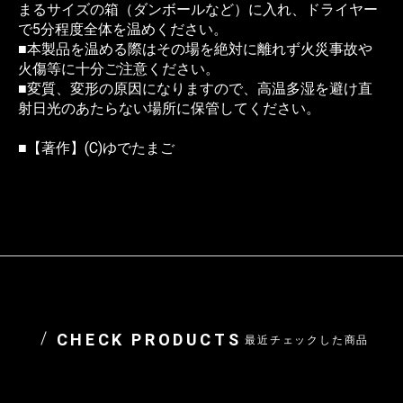
まるサイズの箱（ダンボールなど）に入れ、ドライヤー
で5分程度全体を温めください。
■本製品を温める際はその場を絶対に離れず火災事故や
火傷等に十分ご注意ください。
■変質、変形の原因になりますので、高温多湿を避け直
射日光のあたらない場所に保管してください。
■【著作】(C)ゆでたまご
CHECK PRODUCTS
最近チェックした商品