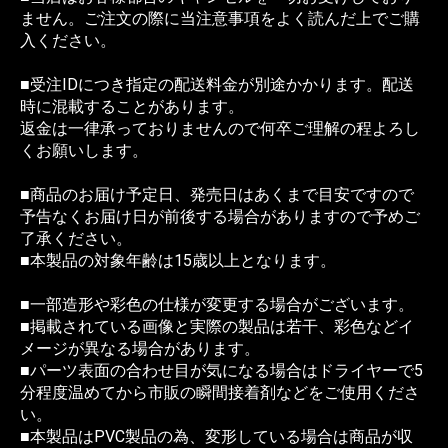
ません。ご注文の際に当注意事項をよく読んだ上でご購
入ください。
■受注IDにつき指定の配送料金が別途かかります。配送
時に混載することがあります。
返金は一律承っておりませんので何卒ご理解の程よろし
くお願いします。
■商品のお届け予定日、発売日はあくまで目安ですので
予告なくお届け日が前後する場合がありますので予めご
了承ください。
■本製品の対象年齢は15歳以上となります。
■一部造形や彩色の仕様が変更する場合がございます。
■掲載されている画像と実際の製品は若干、彩色などイ
メージが異なる場合があります。
■パーツ表面の合わせ目が気になる場合はドライヤーで5
分程度温めてから市販の瞬間接着剤などをご使用くださ
い。
■本製品はPVC製品の為、変形している場合は商品が収