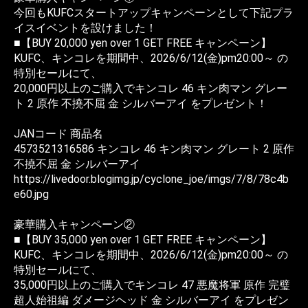
今回もKUFCスタートアップキャンペーンとして下記プラ
イスイベントを設けました！
■【BUY 20,000 yen over 1 GET FREE キャンペーン】
KUFC、キンコレを期間中、2026/6/12(金)pm20:00～ の
特別セールにて、
20,000円以上のご購入でキンコレ 46 キン肉マン グレー
ト 2 原作 不撓不屈 金 シルバーアイ をプレゼント！
JANコード 商品名
4573521316586 キンコレ 46 キン肉マン グレート 2 原作
不撓不屈 金 シルバーアイ
https://livedoor.blogimg.jp/cyclone_joe/imgs/7/8/78c4b
e60.jpg
豪華購入キャンペーン②
■【BUY 35,000 yen over 1 GET FREE キャンペーン】
KUFC、キンコレを期間中、2026/6/12(金)pm20:00～ の
特別セールにて、
35,000円以上のご購入でキンコレ 47 悪魔将軍 原作 完璧
超人始祖編 ダメージヘッド 金 シルバーアイ をプレゼン