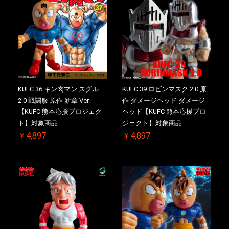
KUFC 36 キン肉マン スグル
KUFC 39 ロビンマスク 2.0 原
2.0 戦闘服 原作 新章 Ver.
作 ダメージヘッド ダメージ
【KUFC 熊本応援プロジェク
ヘッド【KUFC 熊本応援プロ
ト】対象商品
ジェクト】対象商品
￥4,897
￥4,897