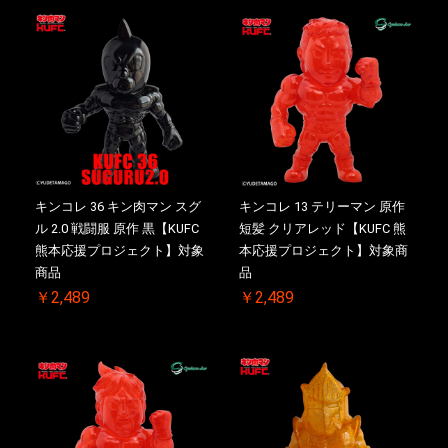
キンコレ 36 キン肉マン スグ
キンコレ 13 テリーマン 原作
ル 2.0 戦闘服 原作 黒【KUFC
短髪 クリアレッド【KUFC 熊
熊本応援プロジェクト】対象
本応援プロジェクト】対象商
商品
品
￥2,489
￥2,489