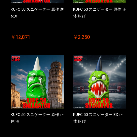
KUFC 50 スニゲーター 原作 進
KUFC 50 スニゲーター 原作 正
化X
体 叫び
￥12,871
￥2,250
KUFC 50 スニゲーター 原作 正
KUFC 50 スニゲーター EX 正
体 涙
体 叫び