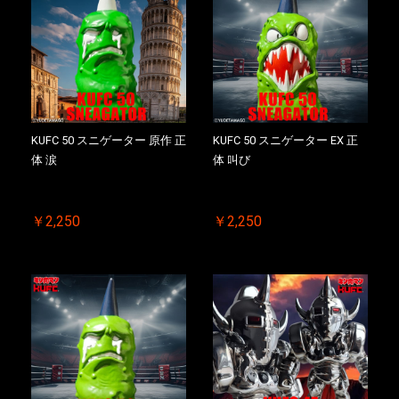
KUFC 50 スニゲーター 原作 正
KUFC 50 スニゲーター EX 正
体 涙
体 叫び
￥2,250
￥2,250