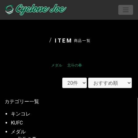
ITEM
商品一覧
メダル
北斗の拳
カテゴリー一覧
キンコレ
KUFC
メダル