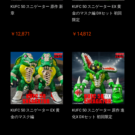
KUFC 50 スニゲーター 原作 新
KUFC 50 スニゲーター EX 黄
章
金のマスク編 DXセット 初回
限定
￥12,871
￥14,812
KUFC 50 スニゲーター EX 黄
KUFC 50 スニゲーター 原作 進
金のマスク編
化X DXセット 初回限定