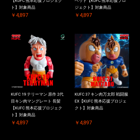
【KUFC 熊本応援プロジェク
ヘッド【KUFC 熊本応援プロ
ト】対象商品
ジェクト】対象商品
￥4,897
￥4,897
KUFC 19 テリーマン 原作 2代
KUFC 37 キン肉万太郎 戦闘服
目キン肉マングレート 長髪
EX【KUFC 熊本応援プロジェ
【KUFC 熊本応援プロジェク
クト】対象商品
ト】対象商品
￥4,897
￥4,897