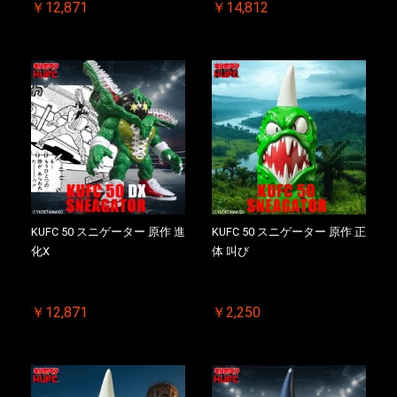
￥12,871
￥14,812
KUFC 50 スニゲーター 原作 進
KUFC 50 スニゲーター 原作 正
化X
体 叫び
￥12,871
￥2,250