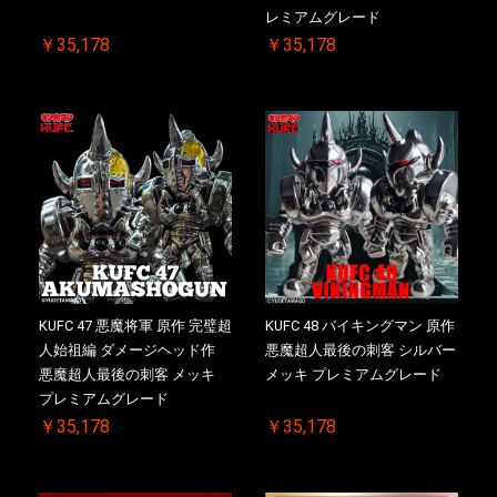
レミアムグレード
￥35,178
￥35,178
KUFC 47 悪魔将軍 原作 完璧超
KUFC 48 バイキングマン 原作
人始祖編 ダメージヘッド作
悪魔超人最後の刺客 シルバー
悪魔超人最後の刺客 メッキ
メッキ プレミアムグレード
プレミアムグレード
￥35,178
￥35,178