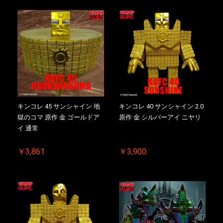
キンコレ 45 サンシャイン 地
キンコレ 40 サンシャイン 2.0
獄のコマ 原作 金 ゴールドア
原作 金 シルバーアイ ニヤリ
イ 通常
￥3,861
￥3,900