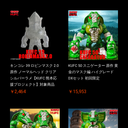
キンコレ 39 ロビンマスク 2.0
KUFC 50 スニゲーター 原作 黄
原作 ノーマルヘッド クリア
金のマスク編 ハイグレード
シルバーラメ【KUFC 熊本応
DXセット 初回限定
援プロジェクト】対象商品
￥2,464
￥15,953