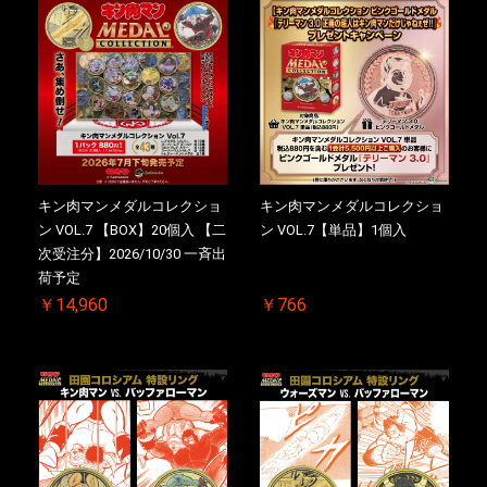
キン肉マンメダルコレクショ
キン肉マンメダルコレクショ
ン VOL.7 【BOX】20個入 【二
ン VOL.7【単品】1個入
次受注分】2026/10/30 一斉出
荷予定
￥14,960
￥766