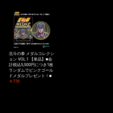
北斗の拳 メダルコレクシ
ョン VOL.1 【単品】■会
計税込5,500円につき1枚
ランダムでピンクゴール
ドメダルプレゼント！■
￥770