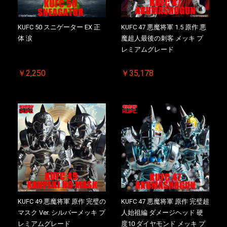
KUFC 50 スニゲーター EX 正
KUFC 47 悪魔将軍 1.5 原作 悪
体 涙
魔超人最後の刺客 メッキ プ
レミアムグレード
￥2,250
￥35,178
KUFC 49 悪魔将軍 原作 完璧の
KUFC 47 悪魔将軍 原作 完璧超
マスク Ver. シルバーメッキ プ
人始祖編 ダメージヘッド 硬
レミアムグレード
度10 ダイヤモンド メッキ プ