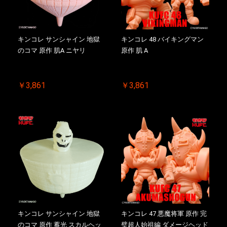
キンコレ サンシャイン 地獄
キンコレ 48 バイキングマン
のコマ 原作 肌A ニヤリ
原作 肌 A
￥3,861
￥3,861
キンコレ サンシャイン 地獄
キンコレ 47 悪魔将軍 原作 完
のコマ 原作 蓄光 スカルヘッ
璧超人始祖編 ダメージヘッド