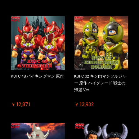
KUFC 48 バイキングマン 原作
KUFC 02 キン肉マンソルジャ
ー 原作 ハイグレード 戦士の
帰還 Ver.
￥12,871
￥13,932