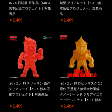
ル 2.0 戦闘服 原作 黒【KUFC
短髪 クリアレッド【KUFC 熊
熊本応援プロジェクト】対象
本応援プロジェクト】対象商
商品
品
￥2,489
￥2,489
キンコレ 13 テリーマン 原作
キンコレ 39 ロビンマスク 2.0
クリアレッド【KUFC 熊本応
原作 完璧超人無量大数軍編
援プロジェクト】対象商品
ダメージヘッド クリアイエロ
ー ゴールドラメ【KUFC 熊本
応援プロジェクト】対象商品
￥2,489
￥2,464