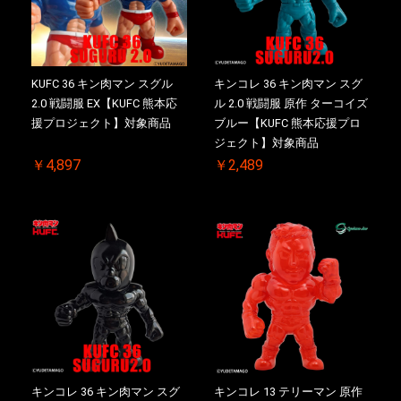
KUFC 36 キン肉マン スグル
キンコレ 36 キン肉マン スグ
2.0 戦闘服 EX【KUFC 熊本応
ル 2.0 戦闘服 原作 ターコイズ
援プロジェクト】対象商品
ブルー【KUFC 熊本応援プロ
ジェクト】対象商品
￥4,897
￥2,489
キンコレ 36 キン肉マン スグ
キンコレ 13 テリーマン 原作