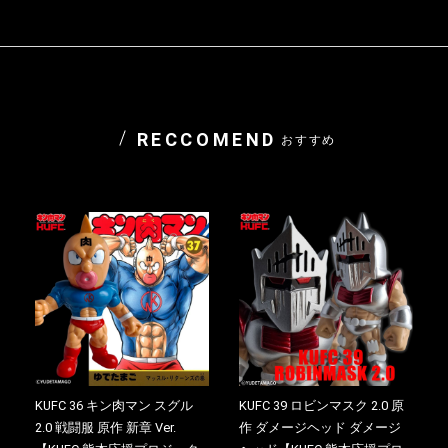
RECCOMEND
おすすめ
KUFC 36 キン肉マン スグル
KUFC 39 ロビンマスク 2.0 原
2.0 戦闘服 原作 新章 Ver.
作 ダメージヘッド ダメージ