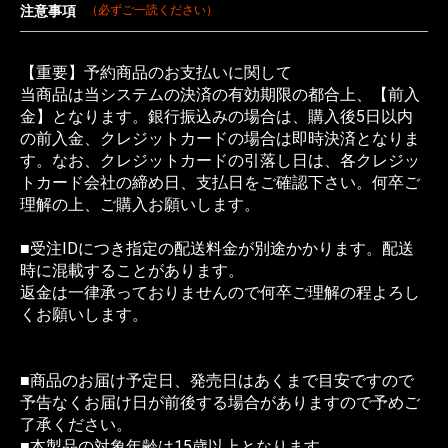
注意事項
（必ずご一読ください）
【重要】予約商品のお支払いに関して
当商品は当システムの決済の有効期限の都合上、【前入
金】となります。銀行振込みの場合は、購入後5日以内
の前入金、クレジットカードの場合は即時決済となりま
す。なお、クレジットカードの引落し日は、各クレジッ
トカード会社の締め日、支払日をご確認下さい。何卒ご
理解の上、ご購入お願いします。
■受注IDにつき指定の配送料金が別途かかります。配送
時に混載することがあります。
返金は一律承っておりませんので何卒ご理解の程よろし
くお願いします。
■商品のお届け予定日、発売日はあくまで目安ですので
予告なくお届け日が前後する場合がありますので予めご
了承ください。
■本製品の対象年齢は15歳以上となります。