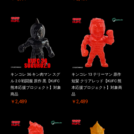
キンコレ 36 キン肉マン スグ
キンコレ 13 テリーマン 原作
ル 2.0 戦闘服 原作 黒【KUFC
短髪 クリアレッド【KUFC 熊
熊本応援プロジェクト】対象
本応援プロジェクト】対象商
商品
品
￥2,489
￥2,489