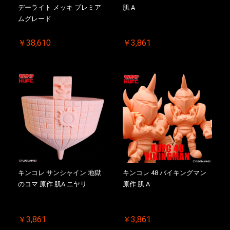
デーライト メッキ プレミア
肌 A
ムグレード
￥38,610
￥3,861
キンコレ サンシャイン 地獄
キンコレ 48 バイキングマン
のコマ 原作 肌A ニヤリ
原作 肌 A
￥3,861
￥3,861