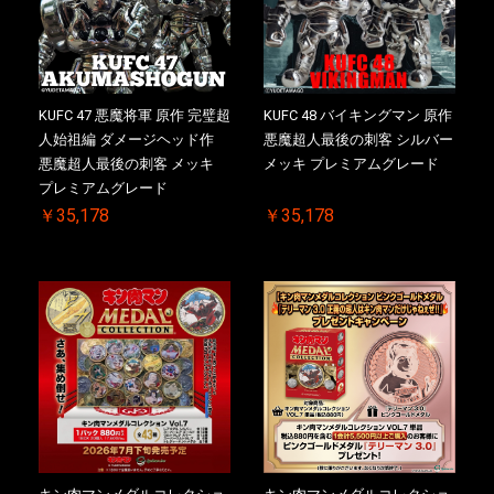
KUFC 47 悪魔将軍 原作 完璧超
KUFC 48 バイキングマン 原作
人始祖編 ダメージヘッド作
悪魔超人最後の刺客 シルバー
悪魔超人最後の刺客 メッキ
メッキ プレミアムグレード
プレミアムグレード
￥35,178
￥35,178