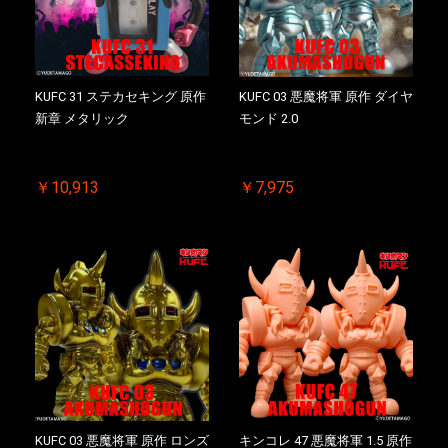
KUFC 31 ステカセキング 原作
KUFC 03 悪魔将軍 原作 ダイヤ
新章 メタリック
モンド 2.0
￥10,913
￥7,975
KUFC 03 悪魔将軍 原作 ロンズ
キンコレ 47 悪魔将軍 1.5 原作