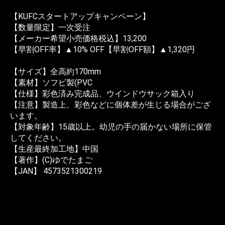
【KUFCスタートアップキャンペーン】
【数量限定】一次受注
【メーカー希望小売価格税込】13,200
【早割OFF率】▲10% OFF【早割OFF額】▲1,320円
【サイズ】全高約170mm
【素材】ソフビ製(PVC
【仕様】彩色済み完成品、ウインドウサック箱入り
【注意】製造上、彩色などに個体差が生じる場合がござ
います。
【対象年齢】15歳以上。幼児の手の届かない場所に保管
してください。
【生産最終加工地】中国
【著作】(C)ゆでたまご
【JAN】 4573521300219