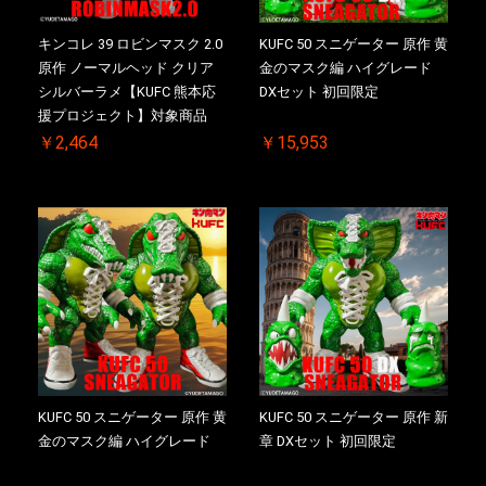
キンコレ 39 ロビンマスク 2.0
KUFC 50 スニゲーター 原作 黄
原作 ノーマルヘッド クリア
金のマスク編 ハイグレード
シルバーラメ【KUFC 熊本応
DXセット 初回限定
援プロジェクト】対象商品
￥2,464
￥15,953
KUFC 50 スニゲーター 原作 黄
KUFC 50 スニゲーター 原作 新
金のマスク編 ハイグレード
章 DXセット 初回限定