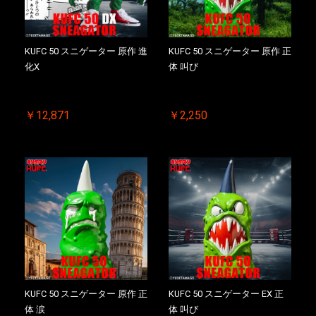
お買い物を続ける
カートへ進む
KUFC 50 スニゲーター 原作 進
KUFC 50 スニゲーター 原作 正
化X
体 叫び
￥12,871
￥2,250
KUFC 50 スニゲーター 原作 正
KUFC 50 スニゲーター EX 正
体 涙
体 叫び