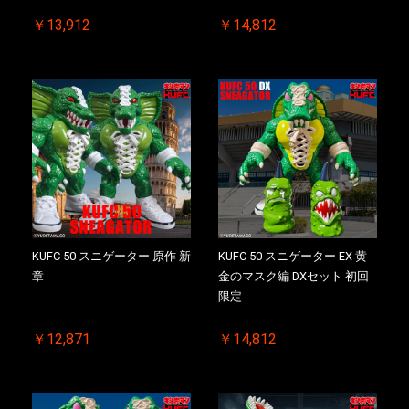
￥13,912
￥14,812
KUFC 50 スニゲーター 原作 新
KUFC 50 スニゲーター EX 黄
章
金のマスク編 DXセット 初回
限定
￥12,871
￥14,812