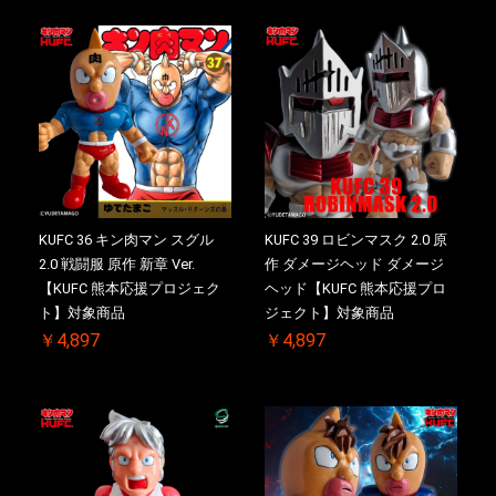
KUFC 36 キン肉マン スグル
KUFC 39 ロビンマスク 2.0 原
2.0 戦闘服 原作 新章 Ver.
作 ダメージヘッド ダメージ
【KUFC 熊本応援プロジェク
ヘッド【KUFC 熊本応援プロ
ト】対象商品
ジェクト】対象商品
￥4,897
￥4,897