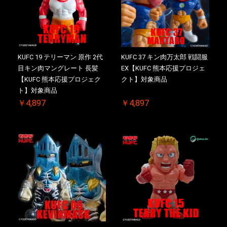
KUFC 19 テリーマン 原作 2代
KUFC 37 キン肉万太郎 戦闘服
目キン肉マングレート 長髪
EX【KUFC 熊本応援プロジェ
【KUFC 熊本応援プロジェク
クト】対象商品
ト】対象商品
￥4,897
￥4,897