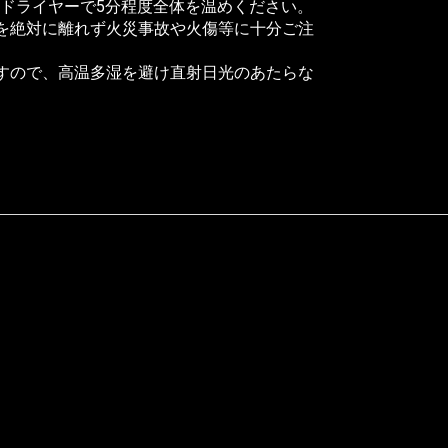
ドライヤーで5分程度全体を温めください。
を絶対に離れず火災事故や火傷等に十分ご注
すので、高温多湿を避け直射日光のあたらな