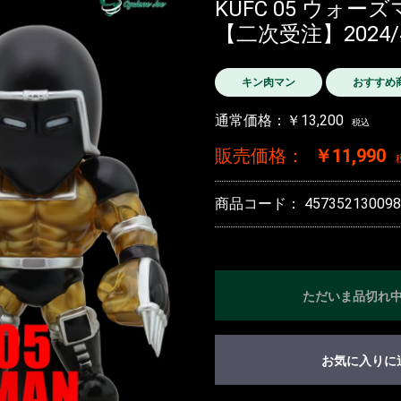
KUFC 05 ウォーズ
【二次受注】2024
キン肉マン
おすすめ
通常価格：￥13,200
税込
販売価格：
￥11,990
商品コード：
457352130098
ただいま品切れ
お気に入りに