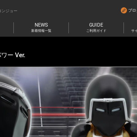
ブロ
ロンジョー
NEWS
GUIDE
新着情報一覧
ご利用ガイド
サ
ワー Ver.