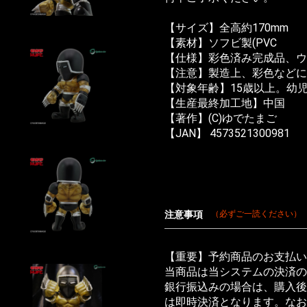
【サイズ】全高約170mm
【素材】ソフビ製(PVC
【仕様】彩色済み完成品、
【注意】製造上、彩色などに
【対象年齢】15歳以上。幼
【生産最終加工地】中国
【著作】(C)ゆでたまご
【JAN】 4573521300981
注意事項
（必ずご一読ください）
【重要】予約商品のお支払い
当商品は当システムの決済の
銀行振込みの場合は、購入後
は即時決済となります。なお