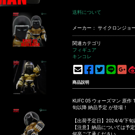
送料について
メーカー： サイクロンジョー(C
関連カテゴリ
フィギュア
キンコレ
商品説明
KUFC 05 ウォーズマン 原作 
旬以降 納品予定 が登場！
【出荷予定日】2024/4/下
【注意】納品については予定
何卒ご了承ください。