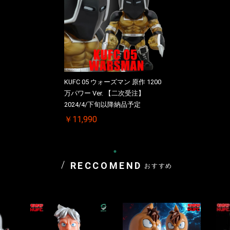
KUFC 05 ウォーズマン 原作 1200
万パワー Ver. 【二次受注】
2024/4/下旬以降納品予定
￥11,990
RECCOMEND
おすすめ