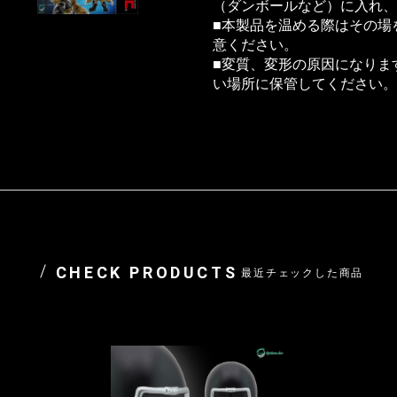
（ダンボールなど）に入れ、
■本製品を温める際はその場
意ください。
■変質、変形の原因になりま
い場所に保管してください。
CHECK PRODUCTS
最近チェックした商品