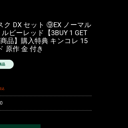
マスク DX セット ⑨EX ノーマル
 ルビーレッド【3BUY 1 GET
ン商品】購入特典 キンコレ 15
 原作 金 付き
商品
税込
0