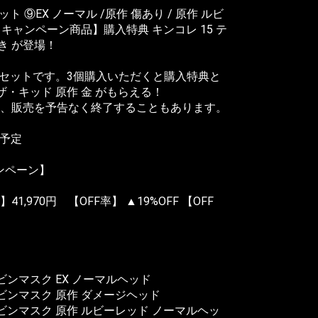
セット ⑨EX ノーマル /原作 傷あり / 原作 ルビ
REE キャンペーン商品】購入特典 キンコレ 15 テ
き が登場！
の3体セットです。3個購入いただくと購入特典と
ザ・キッド 原作 金 がもらえる！
、販売を予告なく終了することもあります。
売予定
ンペーン】
,970円 【OFF率】 ▲19%OFF 【OFF
06 ケビンマスク EX ノーマルヘッド
 06 ケビンマスク 原作 ダメージヘッド
 06 ケビンマスク 原作 ルビーレッド ノーマルヘッ