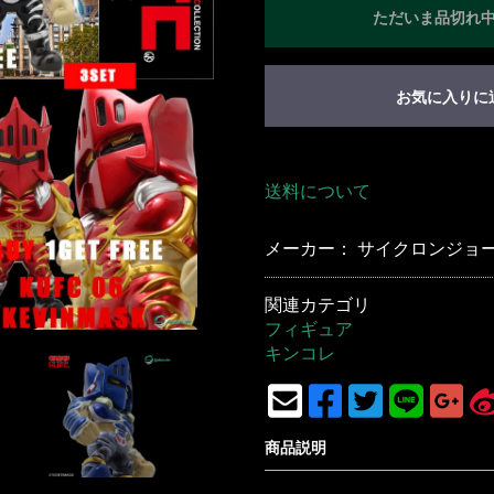
ただいま品切れ
お買い物を続ける
カートへ進む
お気に入りに
送料について
メーカー： サイクロンジョー(C
関連カテゴリ
フィギュア
キンコレ
商品説明