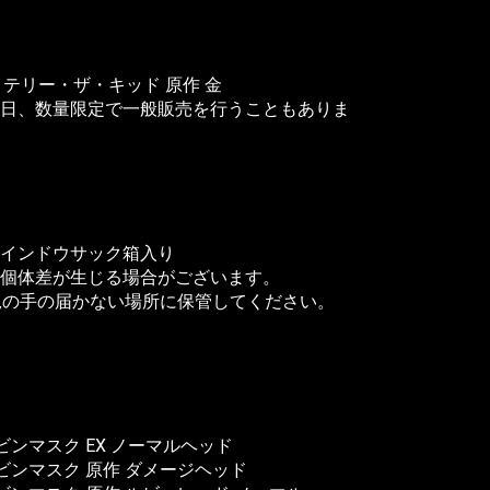
 15 テリー・ザ・キッド 原作 金
日、数量限定で一般販売を行うこともありま
ウインドウサック箱入り
個体差が生じる場合がございます。
児の手の届かない場所に保管してください。
06 ケビンマスク EX ノーマルヘッド
 06 ケビンマスク 原作 ダメージヘッド