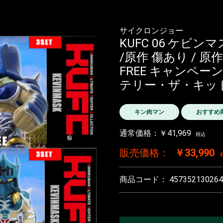
サイクロンジョー
KUFC 06 ケビン
/原作 傷あり / 原作
FREE キャンペー
テリー・ザ・キッド
キン肉マン
おすすめ
通常価格：￥41,969
税込
販売価格：
￥33,990
商品コード：
457352130264