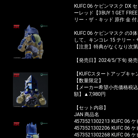
KUFC 06 ケビンマスク DX 
ーレッド【3BUY 1 GET F
リー・ザ・キッド 原作 金 付
KUFC 06 ケビンマスク 
して、キンコレ 15 テリー・
【注意】特典がなくなり次第
【発売日】2024/5/下旬 発
【KUFCスタートアップキャ
【数量限定】
【メーカー希望小売価格税込】41
額】▲7,980円
【セット内容】
JAN 商品名
4573521302213 KUFC 
4573521302206 KUFC
4573521302268 KUFC