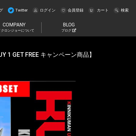
グ
Twitter
ログイン
会員登録
カート
検索
COMPANY
BLOG
イクロンジョーについて
ブログ
Y 1 GET FREE キャンペーン商品】