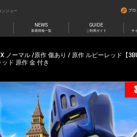
ブロ
ロンジョー
NEWS
GUIDE
新着情報一覧
ご利用ガイド
サ
EX ノーマル /原作 傷あり / 原作 ルビーレッド【3BU
ッド 原作 金 付き