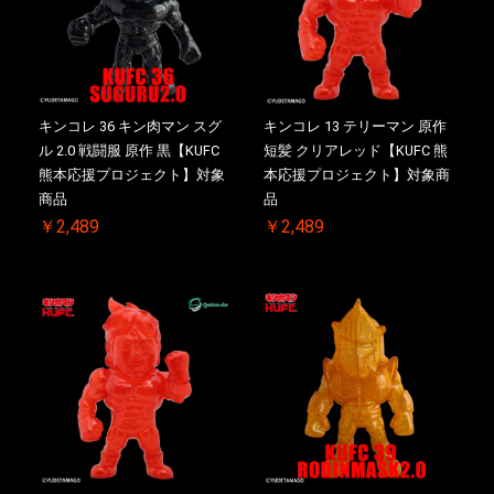
キンコレ 36 キン肉マン スグ
キンコレ 13 テリーマン 原作
ル 2.0 戦闘服 原作 黒【KUFC
短髪 クリアレッド【KUFC 熊
熊本応援プロジェクト】対象
本応援プロジェクト】対象商
商品
品
￥2,489
￥2,489