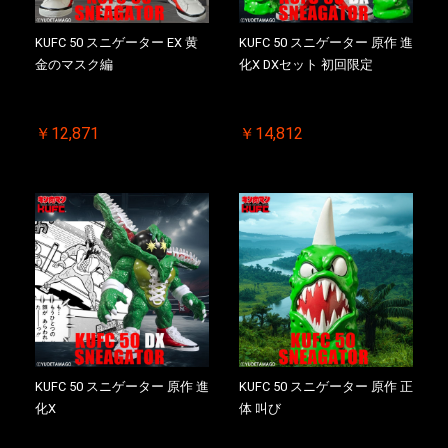
KUFC 50 スニゲーター EX 黄
KUFC 50 スニゲーター 原作 進
金のマスク編
化X DXセット 初回限定
￥12,871
￥14,812
KUFC 50 スニゲーター 原作 進
KUFC 50 スニゲーター 原作 正
化X
体 叫び