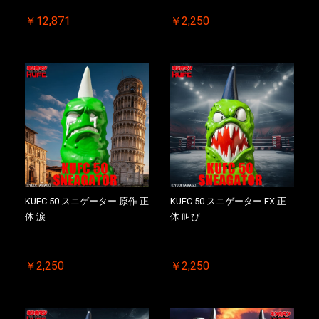
お買い物を続ける
カートへ進む
￥12,871
￥2,250
KUFC 50 スニゲーター 原作 正
KUFC 50 スニゲーター EX 正
体 涙
体 叫び
￥2,250
￥2,250