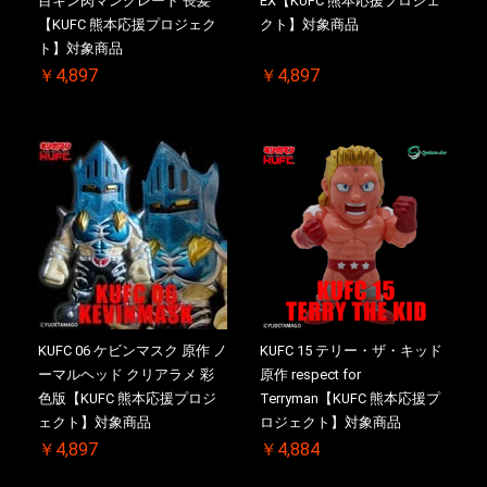
目キン肉マングレート 長髪
EX【KUFC 熊本応援プロジェ
【KUFC 熊本応援プロジェク
クト】対象商品
ト】対象商品
￥4,897
￥4,897
KUFC 06 ケビンマスク 原作 ノ
KUFC 15 テリー・ザ・キッド
ーマルヘッド クリアラメ 彩
原作 respect for
色版【KUFC 熊本応援プロジ
Terryman【KUFC 熊本応援プ
ェクト】対象商品
ロジェクト】対象商品
￥4,897
￥4,884