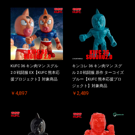
KUFC 36 キン肉マン スグル
キンコレ 36 キン肉マン スグ
2.0 戦闘服 EX【KUFC 熊本応
ル 2.0 戦闘服 原作 ターコイズ
援プロジェクト】対象商品
ブルー【KUFC 熊本応援プロ
ジェクト】対象商品
￥4,897
￥2,489