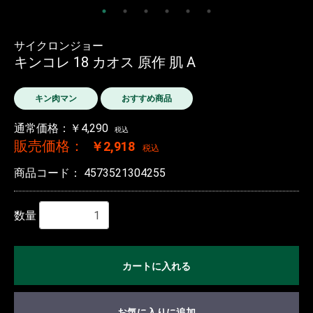
サイクロンジョー
キンコレ 18 カオス 原作 肌 A
キン肉マン
おすすめ商品
通常価格：￥4,290
税込
販売価格：
￥2,918
税込
商品コード：
4573521304255
数量
カートに入れる
お気に入りに追加