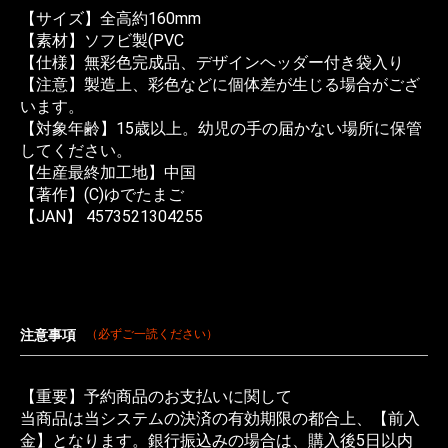
【サイズ】全高約160mm
【素材】ソフビ製(PVC
【仕様】無彩色完成品、デザインヘッダー付き袋入り
【注意】製造上、彩色などに個体差が生じる場合がござ
います。
【対象年齢】15歳以上。幼児の手の届かない場所に保管
してください。
【生産最終加工地】中国
【著作】(C)ゆでたまご
【JAN】 4573521304255
注意事項
（必ずご一読ください）
【重要】予約商品のお支払いに関して
当商品は当システムの決済の有効期限の都合上、【前入
金】となります。銀行振込みの場合は、購入後5日以内