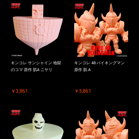
キンコレ サンシャイン 地獄
キンコレ 48 バイキングマン
のコマ 原作 肌A ニヤリ
原作 肌 A
￥3,861
￥3,861