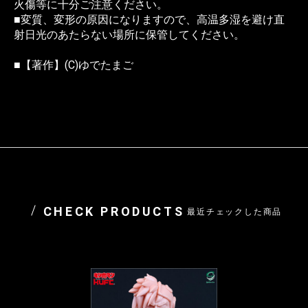
火傷等に十分ご注意ください。
■変質、変形の原因になりますので、高温多湿を避け直
射日光のあたらない場所に保管してください。
■【著作】(C)ゆでたまご
CHECK PRODUCTS
最近チェックした商品