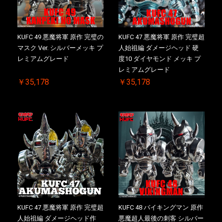
KUFC 49 悪魔将軍 原作 完璧の
KUFC 47 悪魔将軍 原作 完璧超
マスク Ver. シルバーメッキ プ
人始祖編 ダメージヘッド 硬
レミアムグレード
度10 ダイヤモンド メッキ プ
レミアムグレード
￥35,178
￥35,178
KUFC 47 悪魔将軍 原作 完璧超
KUFC 48 バイキングマン 原作
人始祖編 ダメージヘッド作
悪魔超人最後の刺客 シルバー