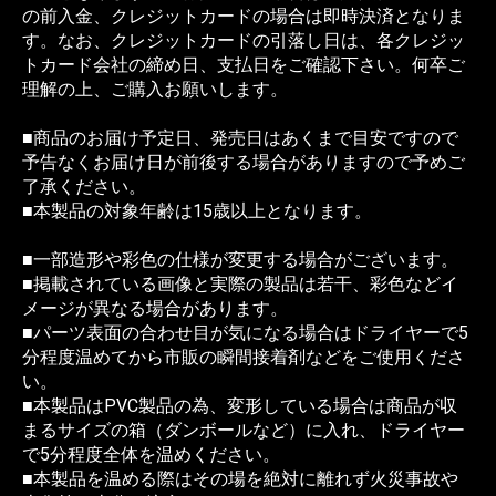
の前入金、クレジットカードの場合は即時決済となりま
す。なお、クレジットカードの引落し日は、各クレジッ
トカード会社の締め日、支払日をご確認下さい。何卒ご
理解の上、ご購入お願いします。
■商品のお届け予定日、発売日はあくまで目安ですので
予告なくお届け日が前後する場合がありますので予めご
了承ください。
■本製品の対象年齢は15歳以上となります。
■一部造形や彩色の仕様が変更する場合がございます。
■掲載されている画像と実際の製品は若干、彩色などイ
メージが異なる場合があります。
■パーツ表面の合わせ目が気になる場合はドライヤーで5
分程度温めてから市販の瞬間接着剤などをご使用くださ
い。
■本製品はPVC製品の為、変形している場合は商品が収
まるサイズの箱（ダンボールなど）に入れ、ドライヤー
で5分程度全体を温めください。
■本製品を温める際はその場を絶対に離れず火災事故や