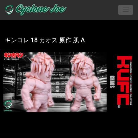
キンコレ 18 カオス 原作 肌 A