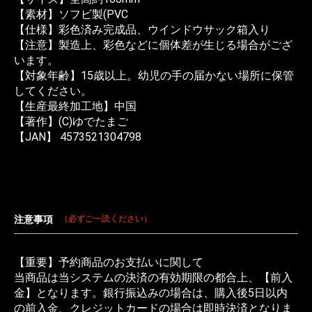
【素材】ソフビ製(PVC
【仕様】彩色済み完成品、ウインドウサック箱入り
【注意】製造上、彩色などに個体差が生じる場合がござ
います。
【対象年齢】15歳以上。幼児の手の届かない場所に保管
してください。
【生産最終加工地】中国
【著作】(C)ゆでたまご
【JAN】 4573521304798
注意事項
（必ずご一読ください）
【重要】予約商品のお支払いに関して
当商品は当システムの決済の有効期限の都合上、【前入
金】となります。銀行振込みの場合は、購入後5日以内
の前入金、クレジットカードの場合は即時決済となりま