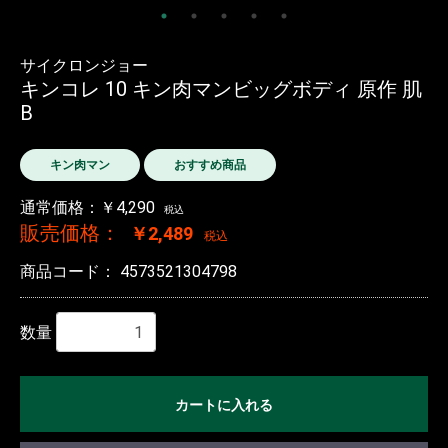
サイクロンジョー
キンコレ 10 キン肉マンビッグボディ 原作 肌
B
キン肉マン
おすすめ商品
通常価格：￥4,290
税込
販売価格：
￥2,489
税込
商品コード：
4573521304798
数量
カートに入れる