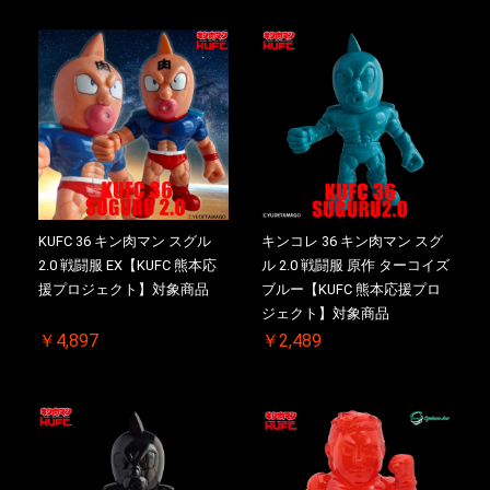
KUFC 36 キン肉マン スグル
キンコレ 36 キン肉マン スグ
2.0 戦闘服 EX【KUFC 熊本応
ル 2.0 戦闘服 原作 ターコイズ
援プロジェクト】対象商品
ブルー【KUFC 熊本応援プロ
ジェクト】対象商品
￥4,897
￥2,489