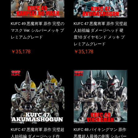
KUFC 49 悪魔将軍 原作 完璧の
KUFC 47 悪魔将軍 原作 完璧超
マスク Ver. シルバーメッキ プ
人始祖編 ダメージヘッド 硬
レミアムグレード
度10 ダイヤモンド メッキ プ
レミアムグレード
￥35,178
￥35,178
KUFC 47 悪魔将軍 原作 完璧超
KUFC 48 バイキングマン 原作
人始祖編 ダメージヘッド作
悪魔超人最後の刺客 シルバー