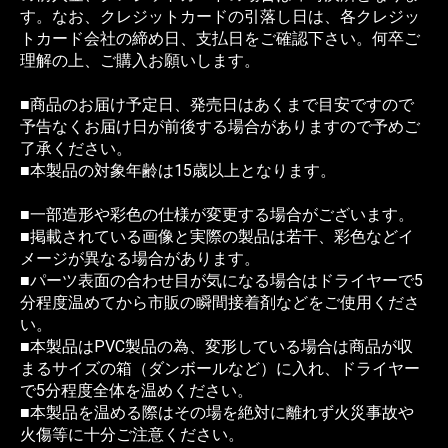
す。なお、クレジットカードの引落し日は、各クレジッ
トカード会社の締め日、支払日をご確認下さい。何卒ご
理解の上、ご購入お願いします。
■商品のお届け予定日、発売日はあくまで目安ですので
予告なくお届け日が前後する場合がありますので予めご
了承ください。
■本製品の対象年齢は15歳以上となります。
■一部造形や彩色の仕様が変更する場合がございます。
■掲載されている画像と実際の製品は若干、彩色などイ
メージが異なる場合があります。
■パーツ表面の合わせ目が気になる場合はドライヤーで5
分程度温めてから市販の瞬間接着剤などをご使用くださ
い。
■本製品はPVC製品の為、変形している場合は商品が収
まるサイズの箱（ダンボールなど）に入れ、ドライヤー
で5分程度全体を温めください。
■本製品を温める際はその場を絶対に離れず火災事故や
火傷等に十分ご注意ください。