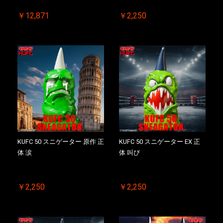
お買い物を続ける
カートへ進む
￥12,871
￥2,250
KUFC 50 スニゲーター 原作 正
KUFC 50 スニゲーター EX 正
体 涙
体 叫び
￥2,250
￥2,250