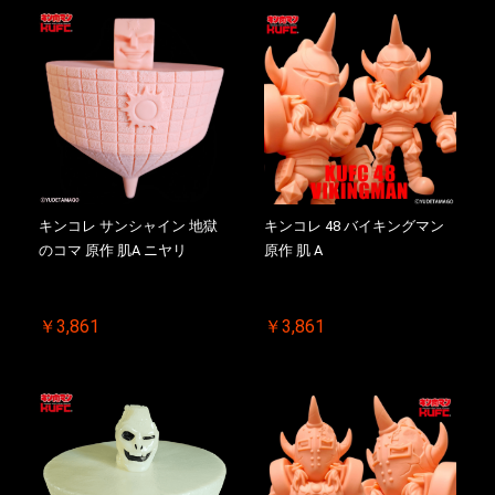
キンコレ サンシャイン 地獄
キンコレ 48 バイキングマン
のコマ 原作 肌A ニヤリ
原作 肌 A
￥3,861
￥3,861