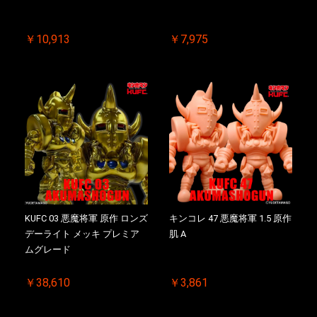
￥10,913
￥7,975
KUFC 03 悪魔将軍 原作 ロンズ
キンコレ 47 悪魔将軍 1.5 原作
デーライト メッキ プレミア
肌 A
ムグレード
￥38,610
￥3,861