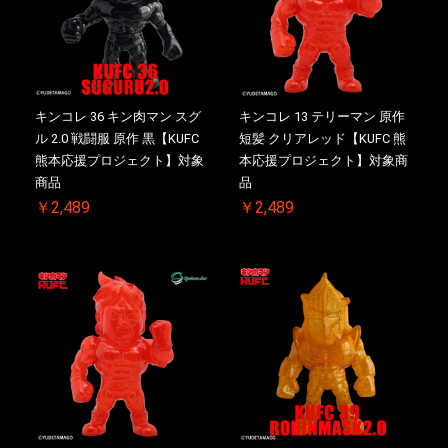
キンコレ 36 キン肉マン スグ
キンコレ 13 テリーマン 原作
ル 2.0 戦闘服 原作 黒【KUFC
短髪 クリアレッド【KUFC 熊
熊本応援プロジェクト】対象
本応援プロジェクト】対象商
商品
品
￥2,489
￥2,489