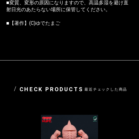
■変質、変形の原因になりますので、高温多湿を避け直
射日光のあたらない場所に保管してください。
■【著作】(C)ゆでたまご
CHECK PRODUCTS
最近チェックした商品