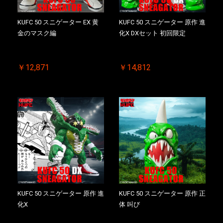
KUFC 50 スニゲーター EX 黄
KUFC 50 スニゲーター 原作 進
金のマスク編
化X DXセット 初回限定
￥12,871
￥14,812
KUFC 50 スニゲーター 原作 進
KUFC 50 スニゲーター 原作 正
化X
体 叫び