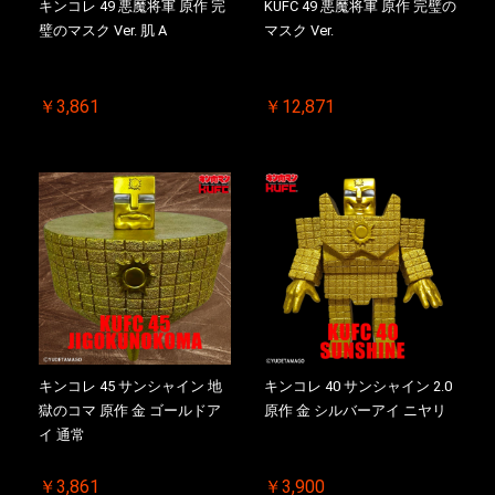
キンコレ 49 悪魔将軍 原作 完
KUFC 49 悪魔将軍 原作 完璧の
璧のマスク Ver. 肌 A
マスク Ver.
￥3,861
￥12,871
キンコレ 45 サンシャイン 地
キンコレ 40 サンシャイン 2.0
獄のコマ 原作 金 ゴールドア
原作 金 シルバーアイ ニヤリ
イ 通常
￥3,861
￥3,900