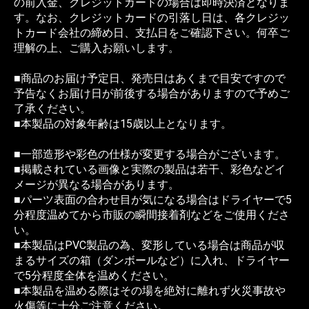
の前入金、クレジットカードの場合は即時決済となりま
す。なお、クレジットカードの引落し日は、各クレジッ
トカード会社の締め日、支払日をご確認下さい。何卒ご
理解の上、ご購入お願いします。
■商品のお届け予定日、発売日はあくまで目安ですので
予告なくお届け日が前後する場合がありますので予めご
了承ください。
■本製品の対象年齢は15歳以上となります。
■一部造形や彩色の仕様が変更する場合がございます。
■掲載されている画像と実際の製品は若干、彩色などイ
メージが異なる場合があります。
■パーツ表面の合わせ目が気になる場合はドライヤーで5
分程度温めてから市販の瞬間接着剤などをご使用くださ
い。
■本製品はPVC製品の為、変形している場合は商品が収
まるサイズの箱（ダンボールなど）に入れ、ドライヤー
で5分程度全体を温めください。
■本製品を温める際はその場を絶対に離れず火災事故や
火傷等に十分ご注意ください。