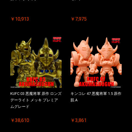
￥10,913
￥7,975
KUFC 03 悪魔将軍 原作 ロンズ
キンコレ 47 悪魔将軍 1.5 原作
デーライト メッキ プレミア
肌 A
ムグレード
￥38,610
￥3,861