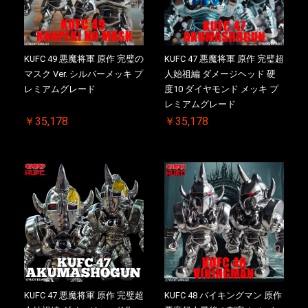
KUFC 49 悪魔将軍 原作 完璧の
KUFC 47 悪魔将軍 原作 完璧超
マスク Ver. シルバーメッキ プ
人始祖編 ダメージヘッド 硬
レミアムグレード
度10 ダイヤモンド メッキ プ
レミアムグレード
￥35,178
￥35,178
KUFC 47 悪魔将軍 原作 完璧超
KUFC 48 バイキングマン 原作