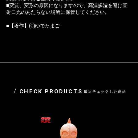
■変質、変形の原因になりますので、高温多湿を避け直
射日光のあたらない場所に保管してください。
■【著作】(C)ゆでたまご
CHECK PRODUCTS
最近チェックした商品