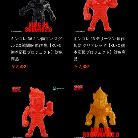
キンコレ 36 キン肉マン スグ
キンコレ 13 テリーマン 原作
ル 2.0 戦闘服 原作 黒【KUFC
短髪 クリアレッド【KUFC 熊
熊本応援プロジェクト】対象
本応援プロジェクト】対象商
商品
品
￥2,489
￥2,489