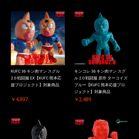
KUFC 36 キン肉マン スグル
キンコレ 36 キン肉マン スグ
2.0 戦闘服 EX【KUFC 熊本応
ル 2.0 戦闘服 原作 ターコイズ
援プロジェクト】対象商品
ブルー【KUFC 熊本応援プロ
ジェクト】対象商品
￥4,897
￥2,489