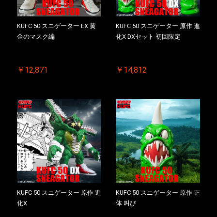
KUFC 50 スニゲーター EX 黄
KUFC 50 スニゲーター 原作 進
金のマスク編
化X DXセット 初回限定
￥12,871
￥14,812
KUFC 50 スニゲーター 原作 進
KUFC 50 スニゲーター 原作 正
化X
体 叫び