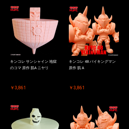
キンコレ サンシャイン 地獄
キンコレ 48 バイキングマン
のコマ 原作 肌A ニヤリ
原作 肌 A
￥3,861
￥3,861