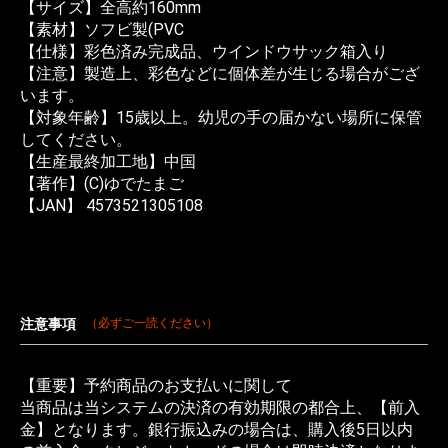
【サイズ】全高約160mm
【素材】ソフビ製(PVC
【仕様】彩色済み完成品、ウインドウサック箱入り
【注意】製造上、彩色などに個体差が生じる場合がござ
います。
【対象年齢】15歳以上。幼児の手の届かない場所に保管
してください。
【生産最終加工地】中国
【著作】(C)ゆでたまご
【JAN】 4573521305108
注意事項
（必ずご一読ください）
【重要】予約商品のお支払いに関して
当商品は当システムの決済の有効期限の都合上、【前入
金】となります。銀行振込みの場合は、購入後5日以内