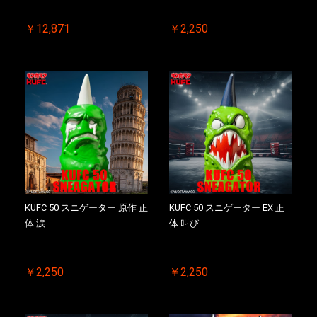
￥12,871
￥2,250
KUFC 50 スニゲーター 原作 正
KUFC 50 スニゲーター EX 正
体 涙
体 叫び
￥2,250
￥2,250