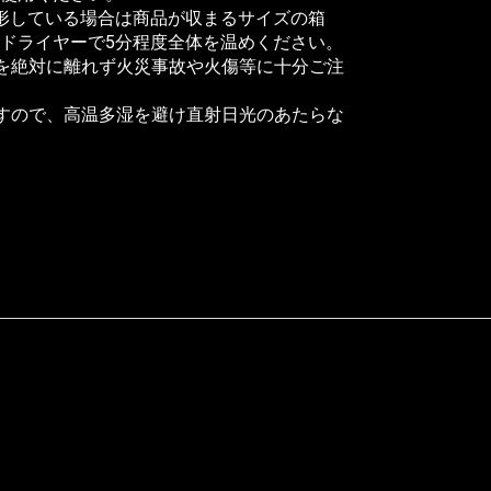
変形している場合は商品が収まるサイズの箱
ドライヤーで5分程度全体を温めください。
を絶対に離れず火災事故や火傷等に十分ご注
すので、高温多湿を避け直射日光のあたらな