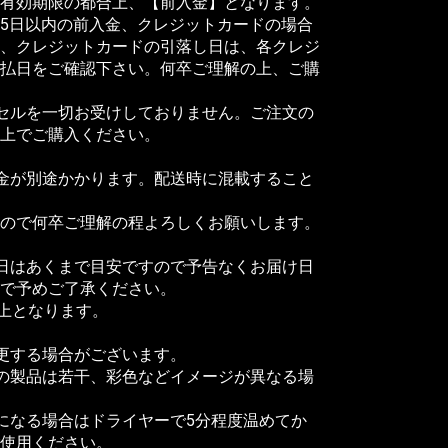
有効期限の都合上、【前入金】となります。
5日以内の前入金、クレジットカードの場合
、クレジットカードの引落し日は、各クレジ
払日をご確認下さい。何卒ご理解の上、ご購
セルを一切お受けしておりません。ご注文の
だ上でご購入ください。
料金が別途かかります。配送時に混載すること
ので何卒ご理解の程よろしくお願いします。
日はあくまで目安ですので予告なくお届け日
で予めご了承ください。
以上となります。
更する場合がございます。
の製品は若干、彩色などイメージが異なる場
になる場合はドライヤーで5分程度温めてか
使用ください。