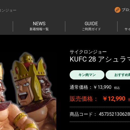
ブロ
ロンジョー
NEWS
GUIDE
新着情報一覧
ご利用ガイド
サ
サイクロンジョー
KUFC 28 アシュラ
キン肉マン
おすすめ
通常価格：￥13,990
税込
販売価格：
￥12,990
商品コード：
457352130628