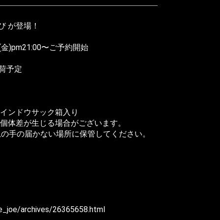
叫び が登場！
(金)pm21:00〜ご予約開始
出荷予定
ウインドウサック箱入り
個体差が生じる場合がございます。
児の手の届かない場所に保管してください。
one_joe/archives/26365658.html