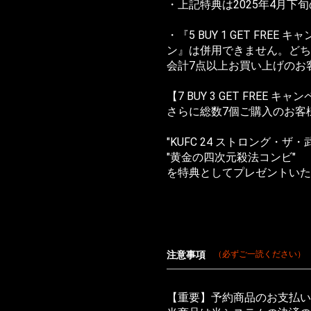
・上記特典は2025年4月下
お買い物を続ける
カートへ進む
・『5 BUY 1 GET FREE 
ン』は併用できません。どち
会計7点以上お買い上げのお
【7 BUY 3 GET FREE キ
さらに総数7個ご購入のお客
"KUFC 24 ストロング・ザ・武
"黄金の四次元殺法コンビ"
を特典としてプレゼントいた
注意事項
（必ずご一読ください）
【重要】予約商品のお支払い