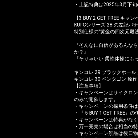
・上記特典は2025年3月下
【3 BUY 2 GET FREE キ
KUFCシリーズ 28 の左
特別仕様の"黄金の四次元殺法
『そんなに自信があるんなら
か？』
『そりゃいい 柔軟体操にも
キンコレ 29 ブラックホール
キンコレ 30 ペンタゴン 原
【注意事項】
・キャンペーンはサイクロン
のみで開催します。
・キャンペーンの採用条件は
・『 5 BUY 1 GET FRE
・キャンペーンは特典がなく
・万一完売の場合は相当の特
・キャンペーン景品は後日物