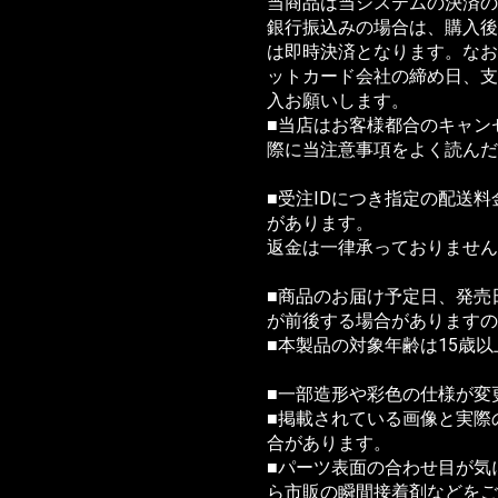
当商品は当システムの決済の
銀行振込みの場合は、購入後
は即時決済となります。なお
ットカード会社の締め日、支
入お願いします。
■当店はお客様都合のキャン
際に当注意事項をよく読ん
■受注IDにつき指定の配送
があります。
返金は一律承っておりません
■商品のお届け予定日、発売
が前後する場合がありますの
■本製品の対象年齢は15歳
■一部造形や彩色の仕様が変
■掲載されている画像と実際
合があります。
■パーツ表面の合わせ目が気
ら市販の瞬間接着剤などをご