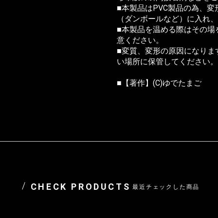
■本製品はPVC製品の為、
（ダンボールなど）に入れ、
■本製品を温める際はその場
意ください。
■変質、変形の原因になりま
い場所に保管してください。
■【著作】(C)ゆでたまご
CHECK PRODUCTS
最近チェックした商品