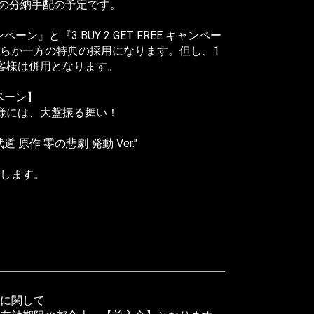
旬の分納手配の予定です。
キャンペーン』と『3 BUY 2 GET FREE キャンペー
らか一方の特典の採用になります。但し、1
客様は併用となります。
ャンペーン】
様には、大盤振る舞い！
道 原作 零の悲劇 発動 Ver."
します。
に関して