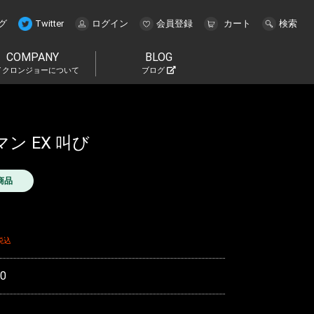
グ
Twitter
ログイン
会員登録
カート
検索
COMPANY
BLOG
イクロンジョーについて
ブログ
マン EX 叫び
商品
税込
0