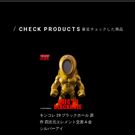
CHECK PRODUCTS
最近チェックした商品
キンコレ 29 ブラックホール 原
作 四次元エレメント交差 A 金
シルバーアイ