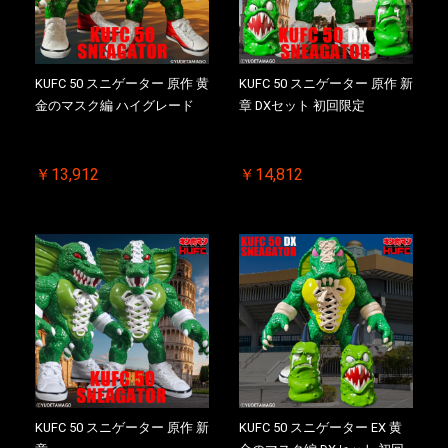
KUFC 50 スニゲーター 原作 黄
KUFC 50 スニゲーター 原作 新
金のマスク編 ハイグレード
章 DXセット 初回限定
￥13,912
￥14,812
KUFC 50 スニゲーター 原作 新
KUFC 50 スニゲーター EX 黄