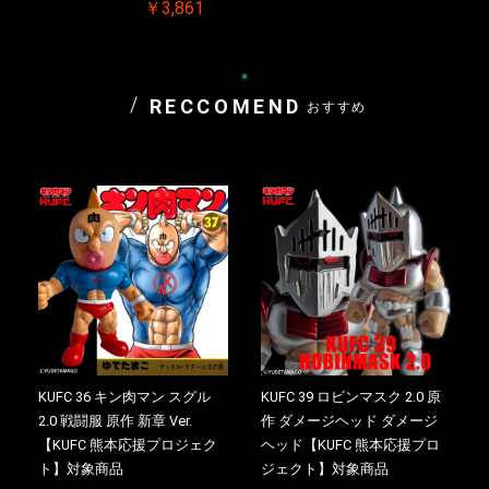
￥3,861
RECCOMEND
おすすめ
KUFC 36 キン肉マン スグル
KUFC 39 ロビンマスク 2.0 原
2.0 戦闘服 原作 新章 Ver.
作 ダメージヘッド ダメージ
【KUFC 熊本応援プロジェク
ヘッド【KUFC 熊本応援プロ
ト】対象商品
ジェクト】対象商品