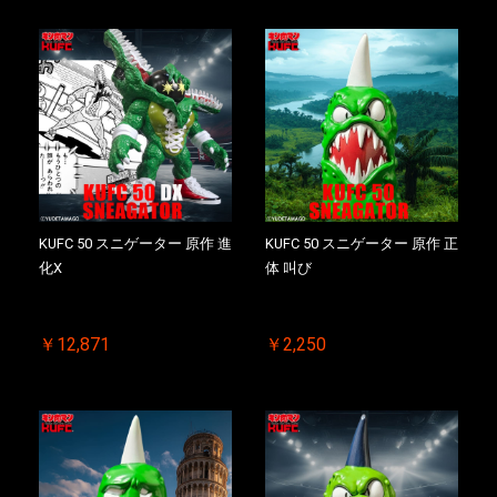
KUFC 50 スニゲーター 原作 進
KUFC 50 スニゲーター 原作 正
化X
体 叫び
￥12,871
￥2,250