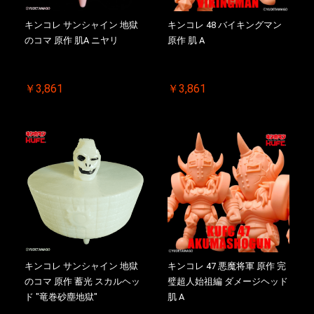
キンコレ サンシャイン 地獄
キンコレ 48 バイキングマン
のコマ 原作 肌A ニヤリ
原作 肌 A
￥3,861
￥3,861
キンコレ サンシャイン 地獄
キンコレ 47 悪魔将軍 原作 完
のコマ 原作 蓄光 スカルヘッ
璧超人始祖編 ダメージヘッド
ド "竜巻砂塵地獄"
肌 A