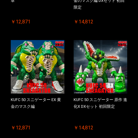
章
金のマスク編 DXセット 初回
限定
￥12,871
￥14,812
KUFC 50 スニゲーター EX 黄
KUFC 50 スニゲーター 原作 進
金のマスク編
化X DXセット 初回限定
￥12,871
￥14,812