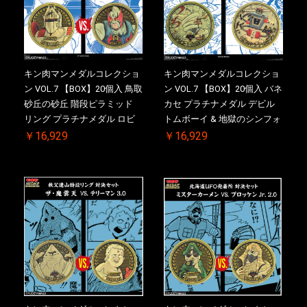
キン肉マンメダルコレクショ
キン肉マンメダルコレクショ
ン VOL.7 【BOX】20個入 鳥取
ン VOL.7 【BOX】20個入 バネ
砂丘の砂丘 階段ピラミッド
カセ プラチナメダル デビル
リング プラチナメダル ロビ
トムボーイ & 地獄のシンフォ
ンマスク VS.ネメシス 初回シ
ニー 初回シリアルNO.入 ケー
￥16,929
￥16,929
リアルNO.入 ケース付き【初
ス付き【初回購入特典 】
回購入特典 】KIN(金)肉メダ
KIN(金)肉メダル(非売品)付
ル(非売品)付