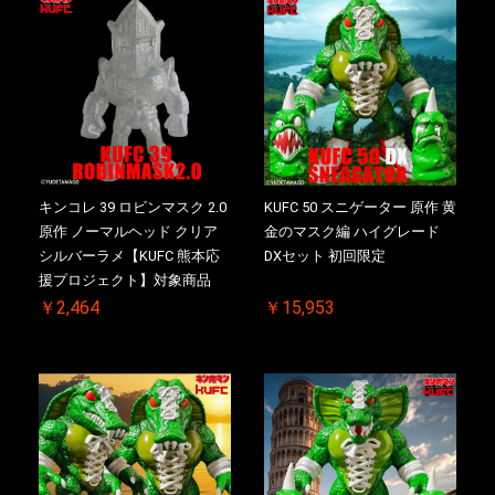
キンコレ 39 ロビンマスク 2.0
KUFC 50 スニゲーター 原作 黄
原作 ノーマルヘッド クリア
金のマスク編 ハイグレード
シルバーラメ【KUFC 熊本応
DXセット 初回限定
援プロジェクト】対象商品
￥2,464
￥15,953