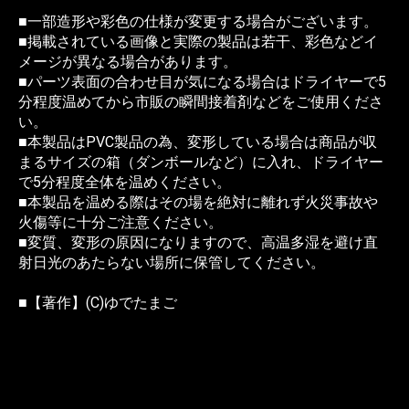
■一部造形や彩色の仕様が変更する場合がございます。
■掲載されている画像と実際の製品は若干、彩色などイ
メージが異なる場合があります。
■パーツ表面の合わせ目が気になる場合はドライヤーで5
分程度温めてから市販の瞬間接着剤などをご使用くださ
い。
■本製品はPVC製品の為、変形している場合は商品が収
まるサイズの箱（ダンボールなど）に入れ、ドライヤー
で5分程度全体を温めください。
■本製品を温める際はその場を絶対に離れず火災事故や
火傷等に十分ご注意ください。
■変質、変形の原因になりますので、高温多湿を避け直
射日光のあたらない場所に保管してください。
■【著作】(C)ゆでたまご