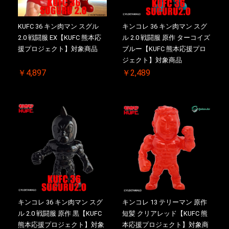
KUFC 36 キン肉マン スグル
キンコレ 36 キン肉マン スグ
2.0 戦闘服 EX【KUFC 熊本応
ル 2.0 戦闘服 原作 ターコイズ
援プロジェクト】対象商品
ブルー【KUFC 熊本応援プロ
ジェクト】対象商品
￥4,897
￥2,489
キンコレ 36 キン肉マン スグ
キンコレ 13 テリーマン 原作
ル 2.0 戦闘服 原作 黒【KUFC
短髪 クリアレッド【KUFC 熊
熊本応援プロジェクト】対象
本応援プロジェクト】対象商