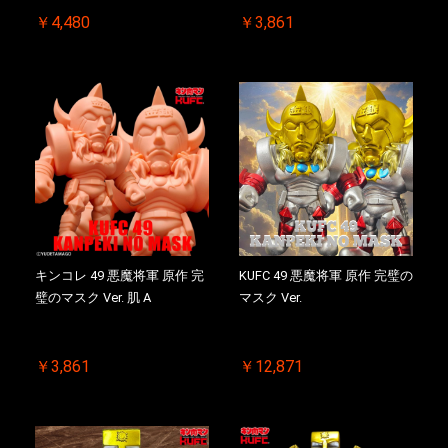
￥4,480
￥3,861
キンコレ 49 悪魔将軍 原作 完
KUFC 49 悪魔将軍 原作 完璧の
璧のマスク Ver. 肌 A
マスク Ver.
￥3,861
￥12,871