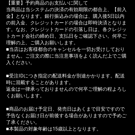
【重要】予約商品のお支払いに関して
当商品は当システムの決済の有効期限の都合上、【前入
金】となります。銀行振込みの場合は、購入後5日以内
の前入金、クレジットカードの場合は即時決済となりま
す。なお、クレジットカードの引落し日は、各クレジッ
トカード会社の締め日、支払日をご確認下さい。何卒ご
理解の上、ご購入お願いします。
■当店はお客様都合のキャンセルを一切お受けしており
ません。ご注文の際に当注意事項をよく読んだ上でご購
入ください。
■受注IDにつき指定の配送料金が別途かかります。配送
時に混載することがあります。
返金は一律承っておりませんので何卒ご理解の程よろし
くお願いします。
■商品のお届け予定日、発売日はあくまで目安ですので
予告なくお届け日が前後する場合がありますので予めご
了承ください。
■本製品の対象年齢は15歳以上となります。