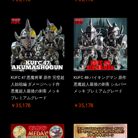
KUFC 47 悪魔将軍 原作 完璧超
KUFC 48 バイキングマン 原作
人始祖編 ダメージヘッド作
悪魔超人最後の刺客 シルバー
悪魔超人最後の刺客 メッキ
メッキ プレミアムグレード
プレミアムグレード
￥35,178
￥35,178