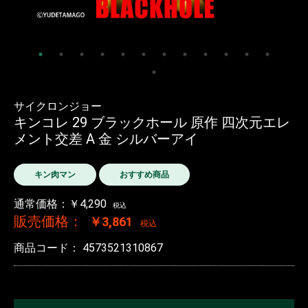
サイクロンジョー
キンコレ 29 ブラックホール 原作 四次元エレ
メント交差 A 金 シルバーアイ
キン肉マン
おすすめ商品
通常価格：￥4,290
税込
販売価格：
￥3,861
税込
商品コード：
4573521310867