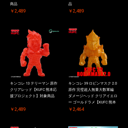
商品
品
￥2,489
￥2,489
キンコレ 13 テリーマン 原作
キンコレ 39 ロビンマスク 2.0
クリアレッド【KUFC 熊本応
原作 完璧超人無量大数軍編
援プロジェクト】対象商品
ダメージヘッド クリアイエロ
ー ゴールドラメ【KUFC 熊本
応援プロジェクト】対象商品
￥2,489
￥2,464