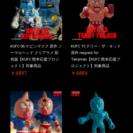
KUFC 06 ケビンマスク 原作 ノ
KUFC 15 テリー・ザ・キッド
ーマルヘッド クリアラメ 彩
原作 respect for
色版【KUFC 熊本応援プロジ
Terryman【KUFC 熊本応援プ
ェクト】対象商品
ロジェクト】対象商品
￥4,897
￥4,884