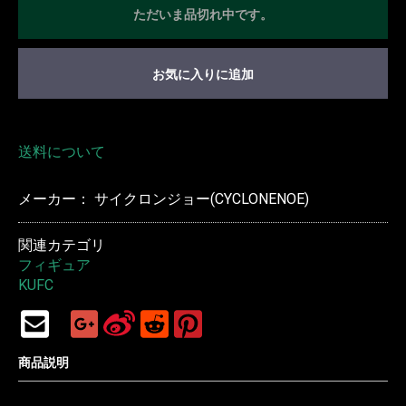
ただいま品切れ中です。
お気に入りに追加
送料について
メーカー： サイクロンジョー(CYCLONENOE)
関連カテゴリ
フィギュア
KUFC
商品説明