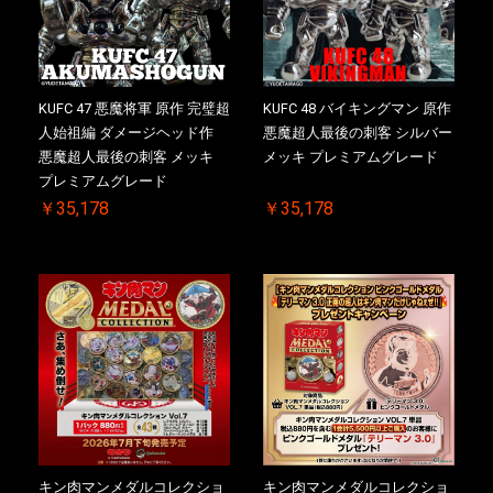
KUFC 47 悪魔将軍 原作 完璧超
KUFC 48 バイキングマン 原作
人始祖編 ダメージヘッド作
悪魔超人最後の刺客 シルバー
悪魔超人最後の刺客 メッキ
メッキ プレミアムグレード
プレミアムグレード
￥35,178
￥35,178
キン肉マンメダルコレクショ
キン肉マンメダルコレクショ