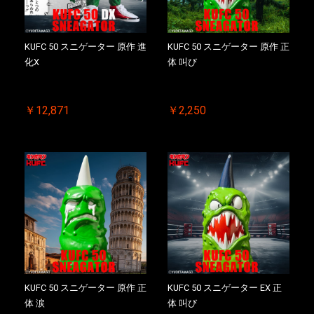
KUFC 50 スニゲーター 原作 進
KUFC 50 スニゲーター 原作 正
化X
体 叫び
￥12,871
￥2,250
KUFC 50 スニゲーター 原作 正
KUFC 50 スニゲーター EX 正
体 涙
体 叫び