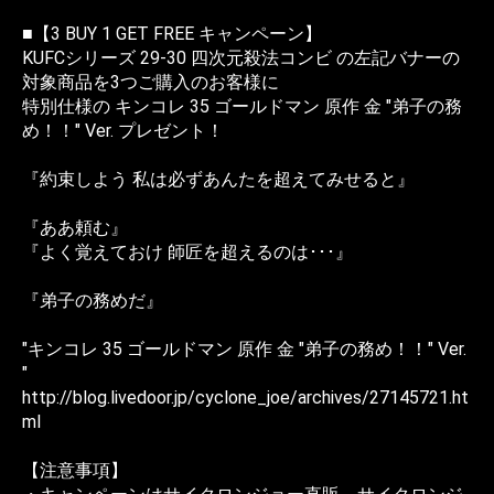
■【3 BUY 1 GET FREE キャンペーン】
KUFCシリーズ 29-30 四次元殺法コンビ の左記バナーの
対象商品を3つご購入のお客様に
特別仕様の キンコレ 35 ゴールドマン 原作 金 "弟子の務
め！！" Ver. プレゼント！
『約束しよう 私は必ずあんたを超えてみせると』
『ああ頼む』
『よく覚えておけ 師匠を超えるのは･･･』
『弟子の務めだ』
"キンコレ 35 ゴールドマン 原作 金 "弟子の務め！！" Ver.
"
http://blog.livedoor.jp/cyclone_joe/archives/27145721.ht
ml
【注意事項】