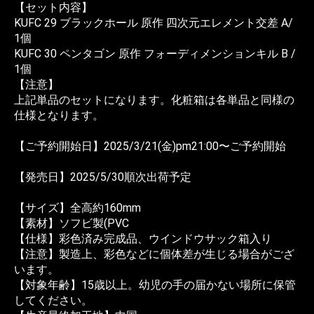
【セット内容】
KUFC 29 ブラックホール 原作 四次元エレメント交差 A/
1個
KUFC 30 ペンタゴン 原作 フォーディメンションキル B /
1個
【注意】
上記単品のセットになります。化粧箱は各単品と同様の
仕様となります。
【ご予約開始日】2025/3/21(金)pm21:00〜ご予約開始
【発売日】2025/5/30順次出荷予定
【サイズ】全高約160mm
【素材】ソフビ製(PVC
【仕様】彩色済み完成品、ウインドウサック箱入り
【注意】製造上、彩色などに個体差が生じる場合がござ
います。
【対象年齢】15歳以上。幼児の手の届かない場所に保管
してください。