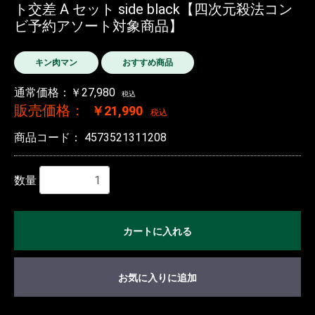
ト交差 A セット side black【四次元殺法コン
ビ予約アソート対象商品】
キン肉マン
おすすめ商品
通常価格：￥27,980
税込
販売価格：
￥21,990
税込
商品コード：
4573521311208
数量
カートに入れる
お気に入りに追加