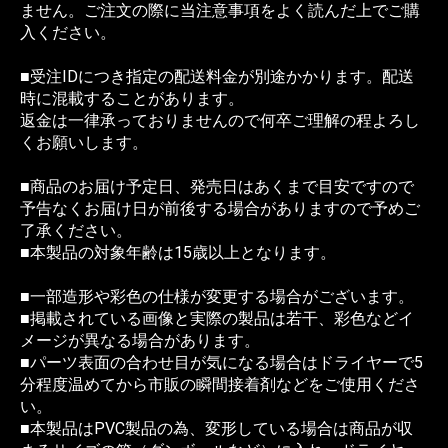
ません。ご注文の際に当注意事項をよく読んだ上でご購
入ください。
■受注IDにつき指定の配送料金が別途かかります。配送
時に混載することがあります。
返金は一律承っておりませんので何卒ご理解の程よろし
くお願いします。
■商品のお届け予定日、発売日はあくまで目安ですので
予告なくお届け日が前後する場合がありますので予めご
了承ください。
■本製品の対象年齢は15歳以上となります。
■一部造形や彩色の仕様が変更する場合がございます。
■掲載されている画像と実際の製品は若干、彩色などイ
メージが異なる場合があります。
■パーツ表面の合わせ目が気になる場合はドライヤーで5
分程度温めてから市販の瞬間接着剤などをご使用くださ
い。
■本製品はPVC製品の為、変形している場合は商品が収