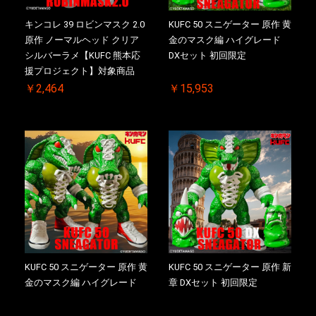
キンコレ 39 ロビンマスク 2.0
KUFC 50 スニゲーター 原作 黄
原作 ノーマルヘッド クリア
金のマスク編 ハイグレード
シルバーラメ【KUFC 熊本応
DXセット 初回限定
援プロジェクト】対象商品
￥2,464
￥15,953
KUFC 50 スニゲーター 原作 黄
KUFC 50 スニゲーター 原作 新
金のマスク編 ハイグレード
章 DXセット 初回限定