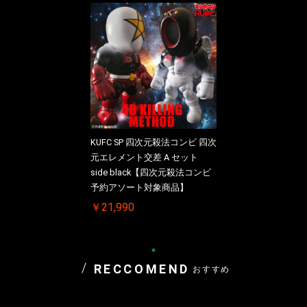
KUFC SP 四次元殺法コンビ 四次
元エレメント交差 A セット
side black【四次元殺法コンビ
予約アソート対象商品】
￥21,990
RECCOMEND
おすすめ