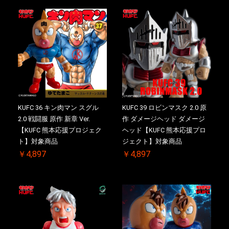
KUFC 36 キン肉マン スグル
KUFC 39 ロビンマスク 2.0 原
2.0 戦闘服 原作 新章 Ver.
作 ダメージヘッド ダメージ
【KUFC 熊本応援プロジェク
ヘッド【KUFC 熊本応援プロ
ト】対象商品
ジェクト】対象商品
￥4,897
￥4,897