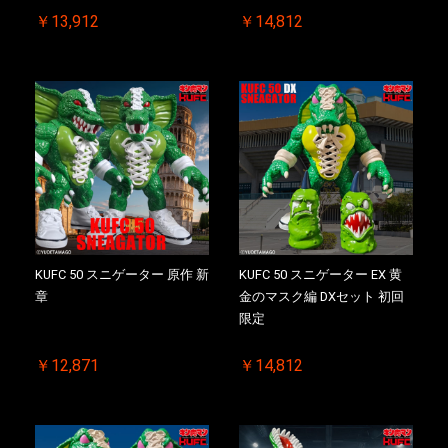
￥13,912
￥14,812
KUFC 50 スニゲーター 原作 新
KUFC 50 スニゲーター EX 黄
章
金のマスク編 DXセット 初回
限定
￥12,871
￥14,812