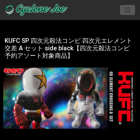
KUFC SP 四次元殺法コンビ 四次元エレメント
交差 A セット side black【四次元殺法コンビ
予約アソート対象商品】