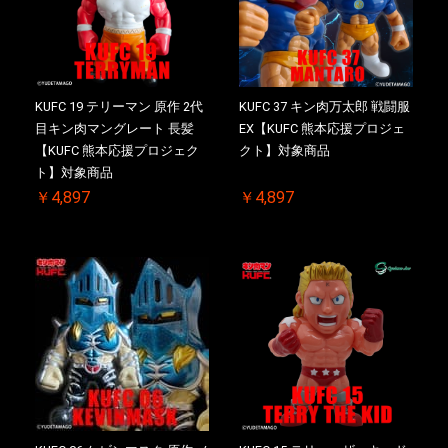
KUFC 19 テリーマン 原作 2代
KUFC 37 キン肉万太郎 戦闘服
目キン肉マングレート 長髪
EX【KUFC 熊本応援プロジェ
【KUFC 熊本応援プロジェク
クト】対象商品
ト】対象商品
￥4,897
￥4,897