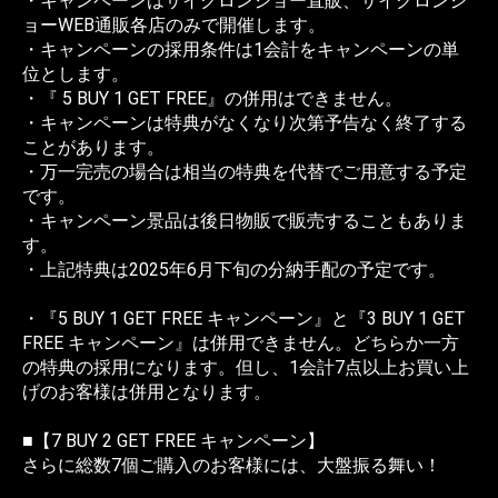
・キャンペーンはサイクロンジョー直販、サイクロンジ
ョーWEB通販各店のみで開催します。
・キャンペーンの採用条件は1会計をキャンペーンの単
位とします。
・『 5 BUY 1 GET FREE』の併用はできません。
・キャンペーンは特典がなくなり次第予告なく終了する
ことがあります。
・万一完売の場合は相当の特典を代替でご用意する予定
です。
・キャンペーン景品は後日物販で販売することもありま
す。
・上記特典は2025年6月下旬の分納手配の予定です。
・『5 BUY 1 GET FREE キャンペーン』と『3 BUY 1 GET
FREE キャンペーン』は併用できません。どちらか一方
の特典の採用になります。但し、1会計7点以上お買い上
げのお客様は併用となります。
■【7 BUY 2 GET FREE キャンペーン】
さらに総数7個ご購入のお客様には、大盤振る舞い！