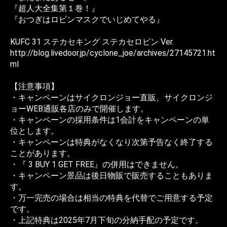
『超人大全集第１巻！』
『おつぎはロビンマスクでいじめてやる』
KUFC 31 ステカセキング ステカセロビン Ver.
http://blog.livedoor.jp/cyclone_joe/archives/27145721.ht
ml
【注意事項】
・キャンペーンはサイクロンジョー直販、サイクロンジ
ョーWEB通販各店のみで開催します。
・キャンペーンの採用条件は1会計をキャンペーンの単
位とします。
・キャンペーンは特典がなくなり次第予告なく終了する
ことがあります。
・『 3 BUY 1 GET FREE』の併用はできません。
・キャンペーン景品は後日物販で販売することもありま
す。
・万一完売の場合は相当の特典を代替でご用意する予定
です。
・上記特典は2025年7月下旬の分納手配の予定です。