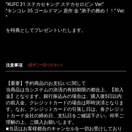
"KUFC 31 ステカセキング ステカセロビン Ver."
"キンコレ 35 ゴールドマン 原作 金 "弟子の務め！！" Ver.
"
を特典としてプレゼントいたします。
注意事項
（必ずご一読ください）
【重要】予約商品のお支払いに関して
当商品は当システムの決済の有効期限の都合上、【前入
金】となります。銀行振込みの場合は、購入後5日以内
の前入金、クレジットカードの場合は即時決済となりま
す。なお、クレジットカードの引落し日は、各クレジッ
トカード会社の締め日、支払日をご確認下さい。何卒ご
理解の上、ご購入お願いします。
■当店はお客様都合のキャンセルを一切お受けしており