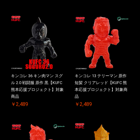
キンコレ 36 キン肉マン スグ
キンコレ 13 テリーマン 原作
ル 2.0 戦闘服 原作 黒【KUFC
短髪 クリアレッド【KUFC 熊
熊本応援プロジェクト】対象
本応援プロジェクト】対象商
商品
品
￥2,489
￥2,489