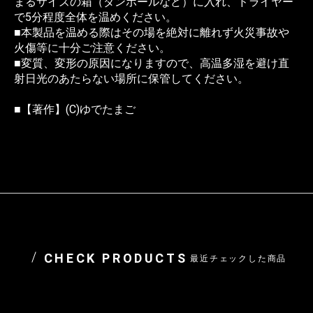
まるサイズの箱（ダンボールなど）に入れ、ドライヤー
で5分程度全体を温めください。
■本製品を温める際はその場を絶対に離れず火災事故や
火傷等に十分ご注意ください。
■変質、変形の原因になりますので、高温多湿を避け直
射日光のあたらない場所に保管してください。
■【著作】(C)ゆでたまご
CHECK PRODUCTS
最近チェックした商品