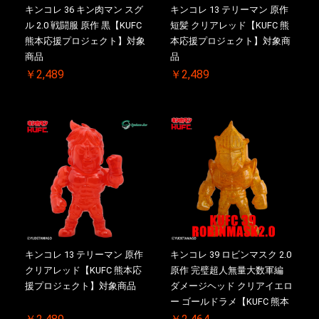
キンコレ 36 キン肉マン スグ
キンコレ 13 テリーマン 原作
ル 2.0 戦闘服 原作 黒【KUFC
短髪 クリアレッド【KUFC 熊
熊本応援プロジェクト】対象
本応援プロジェクト】対象商
商品
品
￥2,489
￥2,489
キンコレ 13 テリーマン 原作
キンコレ 39 ロビンマスク 2.0
クリアレッド【KUFC 熊本応
原作 完璧超人無量大数軍編
援プロジェクト】対象商品
ダメージヘッド クリアイエロ
ー ゴールドラメ【KUFC 熊本
応援プロジェクト】対象商品