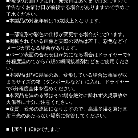
■商品のお届け予定日、発売日はあくまで目安ですので
予告なくお届け日が前後する場合がありますので予めご
了承ください。
■本製品の対象年齢は15歳以上となります。
■一部造形や彩色の仕様が変更する場合がございます。
■掲載されている画像と実際の製品は若干、彩色などイ
メージが異なる場合があります。
■パーツ表面の合わせ目が気になる場合はドライヤーで5
分程度温めてから市販の瞬間接着剤などをご使用くださ
い。
■本製品はPVC製品の為、変形している場合は商品が収
まるサイズの箱（ダンボールなど）に入れ、ドライヤー
で5分程度全体を温めください。
■本製品を温める際はその場を絶対に離れず火災事故や
火傷等に十分ご注意ください。
■変質、変形の原因になりますので、高温多湿を避け直
射日光のあたらない場所に保管してください。
■【著作】(C)ゆでたまご