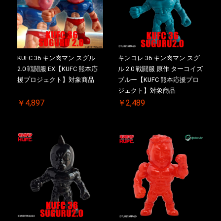
KUFC 36 キン肉マン スグル
キンコレ 36 キン肉マン スグ
2.0 戦闘服 EX【KUFC 熊本応
ル 2.0 戦闘服 原作 ターコイズ
援プロジェクト】対象商品
ブルー【KUFC 熊本応援プロ
ジェクト】対象商品
￥4,897
￥2,489