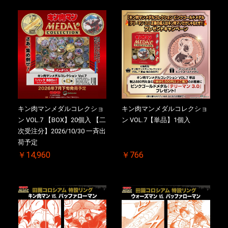
キン肉マンメダルコレクショ
キン肉マンメダルコレクショ
ン VOL.7 【BOX】20個入 【二
ン VOL.7【単品】1個入
次受注分】2026/10/30 一斉出
荷予定
￥14,960
￥766