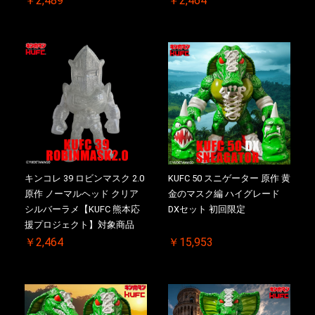
￥2,489
￥2,464
キンコレ 39 ロビンマスク 2.0
KUFC 50 スニゲーター 原作 黄
原作 ノーマルヘッド クリア
金のマスク編 ハイグレード
シルバーラメ【KUFC 熊本応
DXセット 初回限定
援プロジェクト】対象商品
￥2,464
￥15,953