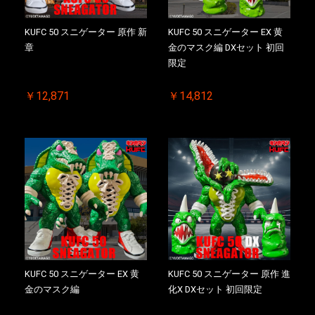
KUFC 50 スニゲーター 原作 新
KUFC 50 スニゲーター EX 黄
章
金のマスク編 DXセット 初回
限定
￥12,871
￥14,812
KUFC 50 スニゲーター EX 黄
KUFC 50 スニゲーター 原作 進
金のマスク編
化X DXセット 初回限定