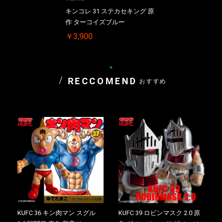
キンコレ 31 ステカセキング 原
作 ターコイズブルー
￥3,900
RECCOMEND
おすすめ
KUFC 36 キン肉マン スグル
KUFC 39 ロビンマスク 2.0 原