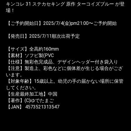
キンコレ 31 ステカセキング 原作 ターコイズブルー が登
場！
【ご予約開始日】2025/7/4(金)pm21:00〜ご予約開始
【発売日】2025/7/11順次出荷予定
【サイズ】全高約160mm
【素材】ソフビ製(PVC
【仕様】無彩色完成品、デザインヘッダー付き袋入り
【注意】製造上、彩色などに個体差が生じる場合がござ
います。
【対象年齢】15歳以上。幼児の手の届かない場所に保管
してください。
【生産最終加工地】中国
【著作】(C)ゆでたまご
【JAN】 4573521313547