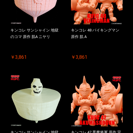
キンコレ サンシャイン 地獄
キンコレ 48 バイキングマン
のコマ 原作 肌A ニヤリ
原作 肌 A
￥3,861
￥3,861
キンコレ サンシャイン 地獄
キンコレ 47 悪魔将軍 原作 完