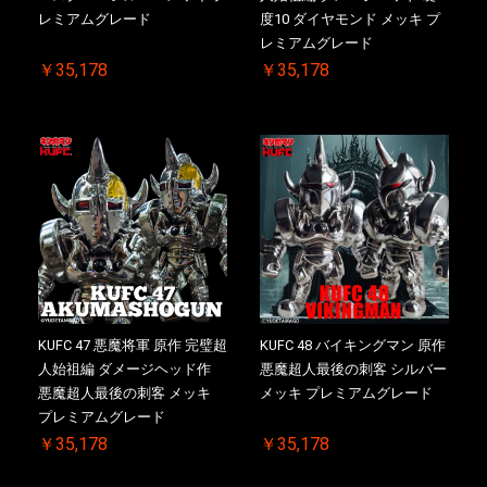
レミアムグレード
度10 ダイヤモンド メッキ プ
レミアムグレード
￥35,178
￥35,178
KUFC 47 悪魔将軍 原作 完璧超
KUFC 48 バイキングマン 原作
人始祖編 ダメージヘッド作
悪魔超人最後の刺客 シルバー
悪魔超人最後の刺客 メッキ
メッキ プレミアムグレード
プレミアムグレード
￥35,178
￥35,178