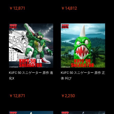
￥12,871
￥14,812
KUFC 50 スニゲーター 原作 進
KUFC 50 スニゲーター 原作 正
化X
体 叫び
￥12,871
￥2,250