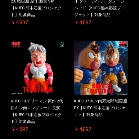
2.0 戦闘服 原作 新章 Ver.
作 ダメージヘッド ダメージ
【KUFC 熊本応援プロジェク
ヘッド【KUFC 熊本応援プロ
ト】対象商品
ジェクト】対象商品
￥4,897
￥4,897
KUFC 19 テリーマン 原作 2代
KUFC 37 キン肉万太郎 戦闘服
目キン肉マングレート 長髪
EX【KUFC 熊本応援プロジェ
【KUFC 熊本応援プロジェク
クト】対象商品
ト】対象商品
￥4,897
￥4,897