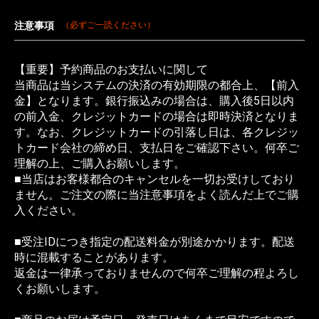
注意事項
（必ずご一読ください）
【重要】予約商品のお支払いに関して
当商品は当システムの決済の有効期限の都合上、【前入
金】となります。銀行振込みの場合は、購入後5日以内
の前入金、クレジットカードの場合は即時決済となりま
す。なお、クレジットカードの引落し日は、各クレジッ
トカード会社の締め日、支払日をご確認下さい。何卒ご
理解の上、ご購入お願いします。
■当店はお客様都合のキャンセルを一切お受けしており
ません。ご注文の際に当注意事項をよく読んだ上でご購
入ください。
■受注IDにつき指定の配送料金が別途かかります。配送
時に混載することがあります。
返金は一律承っておりませんので何卒ご理解の程よろし
くお願いします。