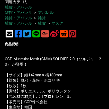
関連カテゴリ
雑貨・アパレル
雑貨・アパレル
＞
アパレル
雑貨・アパレル
＞
雑貨
雑貨・アパレル
＞
雑貨
＞
マスク
商品説明
CCP Muscular Mask (CMM) SOLDIER 2.0（ソルジャー 2.
0） が登場！
【サイズ】縦142mm × 横180mm
【対象】風邪・花粉・ホコリ 等
【枚数】1枚
【素材】ポリエステル、ポリウレタン
【包装材の材質】ポリプロピレン、紙
【販売元】CCP株式会社
【生産地】韓国