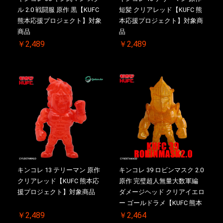
ル 2.0 戦闘服 原作 黒【KUFC
短髪 クリアレッド【KUFC 熊
熊本応援プロジェクト】対象
本応援プロジェクト】対象商
商品
品
￥2,489
￥2,489
キンコレ 13 テリーマン 原作
キンコレ 39 ロビンマスク 2.0
クリアレッド【KUFC 熊本応
原作 完璧超人無量大数軍編
援プロジェクト】対象商品
ダメージヘッド クリアイエロ
ー ゴールドラメ【KUFC 熊本
応援プロジェクト】対象商品
￥2,489
￥2,464