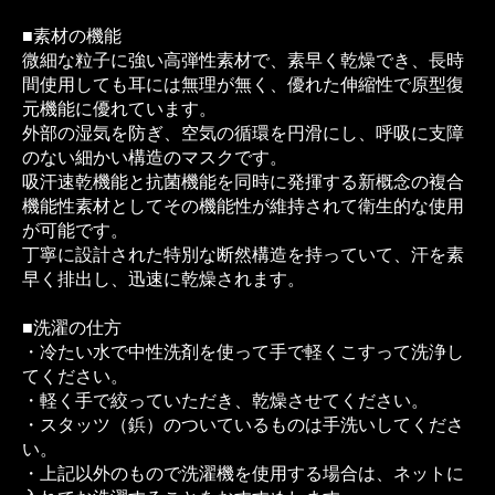
■素材の機能
微細な粒子に強い高弾性素材で、素早く乾燥でき、長時
間使用しても耳には無理が無く、優れた伸縮性で原型復
元機能に優れています。
外部の湿気を防ぎ、空気の循環を円滑にし、呼吸に支障
のない細かい構造のマスクです。
吸汗速乾機能と抗菌機能を同時に発揮する新概念の複合
機能性素材としてその機能性が維持されて衛生的な使用
が可能です。
丁寧に設計された特別な断然構造を持っていて、汗を素
早く排出し、迅速に乾燥されます。
■洗濯の仕方
・冷たい水で中性洗剤を使って手で軽くこすって洗浄し
てください。
・軽く手で絞っていただき、乾燥させてください。
・スタッツ（鋲）のついているものは手洗いしてくださ
い。
・上記以外のもので洗濯機を使用する場合は、ネットに