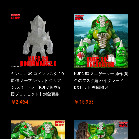
キンコレ 39 ロビンマスク 2.0
KUFC 50 スニゲーター 原作 黄
原作 ノーマルヘッド クリア
金のマスク編 ハイグレード
シルバーラメ【KUFC 熊本応
DXセット 初回限定
援プロジェクト】対象商品
￥2,464
￥15,953