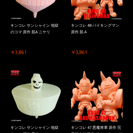
キンコレ サンシャイン 地獄
キンコレ 48 バイキングマン
のコマ 原作 肌A ニヤリ
原作 肌 A
￥3,861
￥3,861
キンコレ サンシャイン 地獄
キンコレ 47 悪魔将軍 原作 完