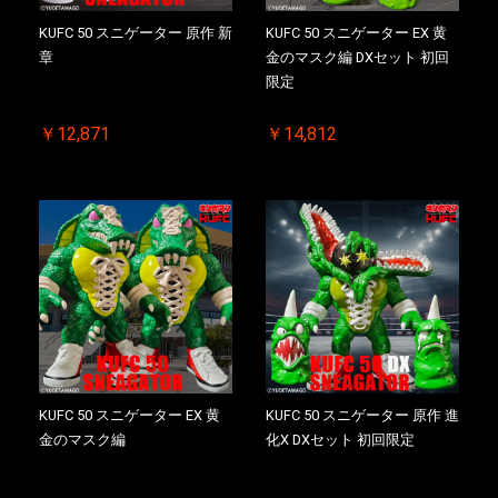
KUFC 50 スニゲーター 原作 新
KUFC 50 スニゲーター EX 黄
章
金のマスク編 DXセット 初回
限定
￥12,871
￥14,812
KUFC 50 スニゲーター EX 黄
KUFC 50 スニゲーター 原作 進
金のマスク編
化X DXセット 初回限定