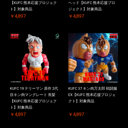
【KUFC 熊本応援プロジェク
ヘッド【KUFC 熊本応援プロ
ト】対象商品
ジェクト】対象商品
￥4,897
￥4,897
KUFC 19 テリーマン 原作 2代
KUFC 37 キン肉万太郎 戦闘服
目キン肉マングレート 長髪
EX【KUFC 熊本応援プロジェ
【KUFC 熊本応援プロジェク
クト】対象商品
ト】対象商品
￥4,897
￥4,897