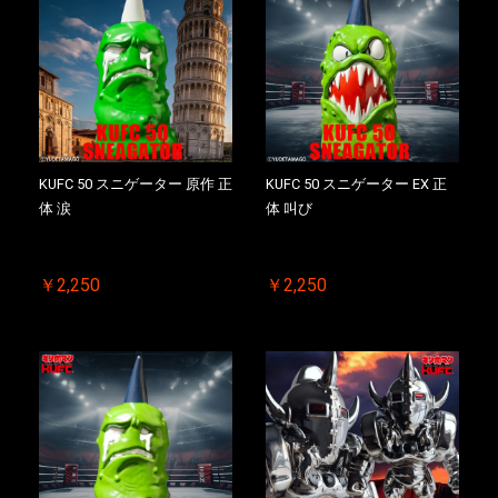
KUFC 50 スニゲーター 原作 正
KUFC 50 スニゲーター EX 正
体 涙
体 叫び
￥2,250
￥2,250