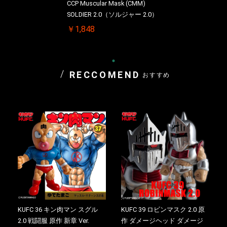
CCP Muscular Mask (CMM)
SOLDIER 2.0（ソルジャー 2.0）
￥1,848
RECCOMEND
おすすめ
KUFC 36 キン肉マン スグル
KUFC 39 ロビンマスク 2.0 原
2.0 戦闘服 原作 新章 Ver.
作 ダメージヘッド ダメージ