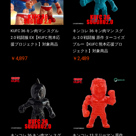
KUFC 36 キン肉マン スグル
キンコレ 36 キン肉マン スグ
2.0 戦闘服 EX【KUFC 熊本応
ル 2.0 戦闘服 原作 ターコイズ
援プロジェクト】対象商品
ブルー【KUFC 熊本応援プロ
ジェクト】対象商品
￥4,897
￥2,489
キンコレ 36 キン肉マン スグ
キンコレ 13 テリーマン 原作