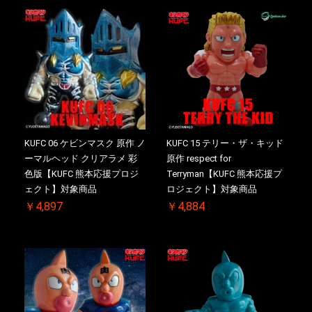
KUFC 06 ケビンマスク 原作 ノ
KUFC 15 テリー・ザ・キッド
ーマルヘッド クリアラメ 彩
原作 respect for
色版【KUFC 熊本応援プロジ
Terryman【KUFC 熊本応援プ
ェクト】対象商品
ロジェクト】対象商品
￥4,897
￥4,884