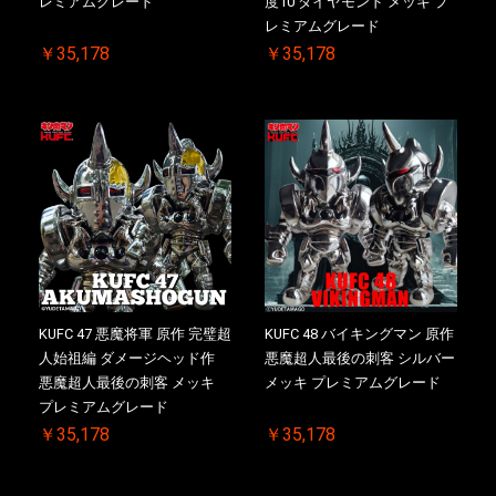
レミアムグレード
度10 ダイヤモンド メッキ プ
レミアムグレード
￥35,178
￥35,178
KUFC 47 悪魔将軍 原作 完璧超
KUFC 48 バイキングマン 原作
人始祖編 ダメージヘッド作
悪魔超人最後の刺客 シルバー
悪魔超人最後の刺客 メッキ
メッキ プレミアムグレード
プレミアムグレード
￥35,178
￥35,178