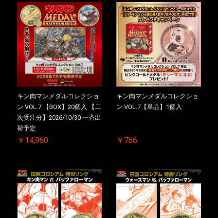
キン肉マンメダルコレクショ
キン肉マンメダルコレクショ
ン VOL.7 【BOX】20個入 【二
ン VOL.7【単品】1個入
次受注分】2026/10/30 一斉出
荷予定
￥14,960
￥766