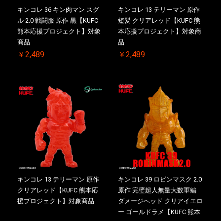
キンコレ 36 キン肉マン スグ
キンコレ 13 テリーマン 原作
ル 2.0 戦闘服 原作 黒【KUFC
短髪 クリアレッド【KUFC 熊
熊本応援プロジェクト】対象
本応援プロジェクト】対象商
商品
品
￥2,489
￥2,489
キンコレ 13 テリーマン 原作
キンコレ 39 ロビンマスク 2.0
クリアレッド【KUFC 熊本応
原作 完璧超人無量大数軍編
援プロジェクト】対象商品
ダメージヘッド クリアイエロ
ー ゴールドラメ【KUFC 熊本