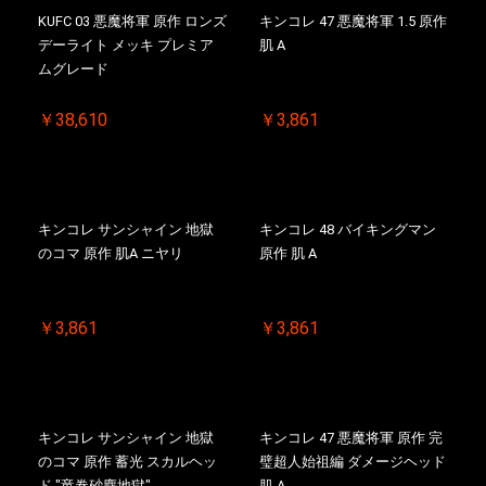
KUFC 03 悪魔将軍 原作 ロンズ
キンコレ 47 悪魔将軍 1.5 原作
デーライト メッキ プレミア
肌 A
ムグレード
￥38,610
￥3,861
キンコレ サンシャイン 地獄
キンコレ 48 バイキングマン
のコマ 原作 肌A ニヤリ
原作 肌 A
￥3,861
￥3,861
キンコレ サンシャイン 地獄
キンコレ 47 悪魔将軍 原作 完
のコマ 原作 蓄光 スカルヘッ
璧超人始祖編 ダメージヘッド
ド "竜巻砂塵地獄"
肌 A