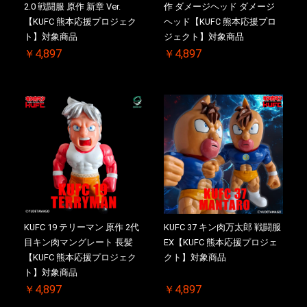
2.0 戦闘服 原作 新章 Ver.
作 ダメージヘッド ダメージ
【KUFC 熊本応援プロジェク
ヘッド【KUFC 熊本応援プロ
ト】対象商品
ジェクト】対象商品
￥4,897
￥4,897
KUFC 19 テリーマン 原作 2代
KUFC 37 キン肉万太郎 戦闘服
目キン肉マングレート 長髪
EX【KUFC 熊本応援プロジェ
【KUFC 熊本応援プロジェク
クト】対象商品
ト】対象商品
￥4,897
￥4,897