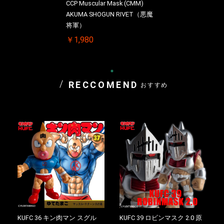
CCP Muscular Mask (CMM)
AKUMA SHOGUN RIVET（悪魔
将軍）
￥1,980
RECCOMEND
おすすめ
KUFC 36 キン肉マン スグル
KUFC 39 ロビンマスク 2.0 原