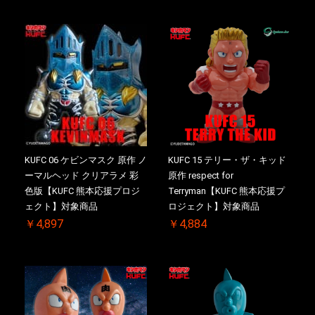
KUFC 06 ケビンマスク 原作 ノ
KUFC 15 テリー・ザ・キッド
ーマルヘッド クリアラメ 彩
原作 respect for
色版【KUFC 熊本応援プロジ
Terryman【KUFC 熊本応援プ
ェクト】対象商品
ロジェクト】対象商品
￥4,897
￥4,884