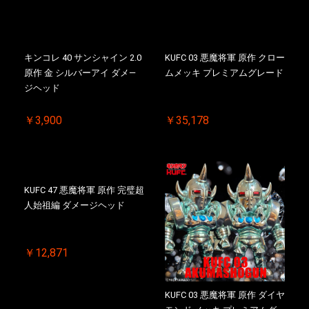
キンコレ 40 サンシャイン 2.0
KUFC 03 悪魔将軍 原作 クロー
原作 金 シルバーアイ ダメ―
ムメッキ プレミアムグレード
ジヘッド
￥3,900
￥35,178
KUFC 47 悪魔将軍 原作 完璧超
人始祖編 ダメージヘッド
￥12,871
KUFC 03 悪魔将軍 原作 ダイヤ