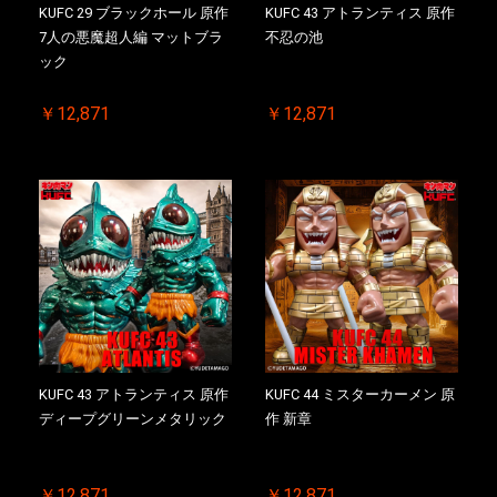
KUFC 29 ブラックホール 原作
KUFC 43 アトランティス 原作
7人の悪魔超人編 マットブラ
不忍の池
ック
￥12,871
￥12,871
KUFC 43 アトランティス 原作
KUFC 44 ミスターカーメン 原
ディープグリーンメタリック
作 新章
￥12,871
￥12,871