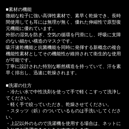
■素材の機能
微細な粒子に強い高弾性素材で、素早く乾燥でき、長時
間使用しても耳には無理が無く、優れた伸縮性で原型復
元機能に優れています。
外部の湿気を防ぎ、空気の循環を円滑にし、呼吸に支障
のない細かい構造のマスクです。
吸汗速乾機能と抗菌機能を同時に発揮する新概念の複合
機能性素材としてその機能性が維持されて衛生的な使用
が可能です。
丁寧に設計された特別な断然構造を持っていて、汗を素
早く排出し、迅速に乾燥されます。
■洗濯の仕方
・冷たい水で中性洗剤を使って手で軽くこすって洗浄し
てください。
・軽く手で絞っていただき、乾燥させてください。
・スタッツ（鋲）のついているものは手洗いしてくださ
い。
・上記以外のもので洗濯機を使用する場合は、ネットに