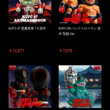
KUFC 47 悪魔将軍 1.5 原作
KUFC 09 バッファローマン 原
作 顎鬚 Ver.
￥12,871
￥7,975