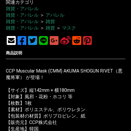
関連カテゴリ
雑貨・アパレル
雑貨・アパレル
＞
アパレル
雑貨・アパレル
＞
雑貨
雑貨・アパレル
＞
雑貨
＞
マスク
商品説明
CCP Muscular Mask (CMM) AKUMA SHOGUN RIVET（悪
魔将軍） が登場！
【サイズ】縦142mm × 横180mm
【対象】風邪・花粉・ホコリ 等
【枚数】1枚
【素材】ポリエステル、ポリウレタン
【包装材の材質】ポリプロピレン、紙
【販売元】CCP株式会社
【生産地】韓国