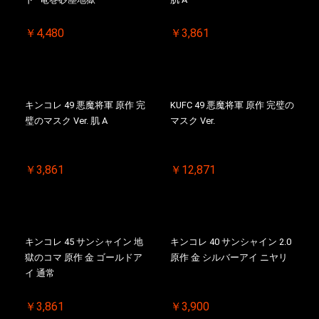
￥4,480
￥3,861
キンコレ 49 悪魔将軍 原作 完
KUFC 49 悪魔将軍 原作 完璧の
璧のマスク Ver. 肌 A
マスク Ver.
￥3,861
￥12,871
キンコレ 45 サンシャイン 地
キンコレ 40 サンシャイン 2.0
獄のコマ 原作 金 ゴールドア
原作 金 シルバーアイ ニヤリ
イ 通常
￥3,861
￥3,900