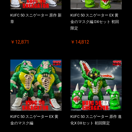
KUFC 50 スニゲーター 原作 新
KUFC 50 スニゲーター EX 黄
章
金のマスク編 DXセット 初回
限定
￥12,871
￥14,812
KUFC 50 スニゲーター EX 黄
KUFC 50 スニゲーター 原作 進
金のマスク編
化X DXセット 初回限定