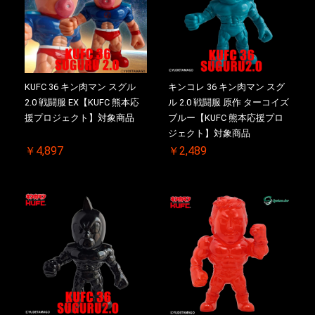
KUFC 36 キン肉マン スグル
キンコレ 36 キン肉マン スグ
2.0 戦闘服 EX【KUFC 熊本応
ル 2.0 戦闘服 原作 ターコイズ
援プロジェクト】対象商品
ブルー【KUFC 熊本応援プロ
ジェクト】対象商品
￥4,897
￥2,489