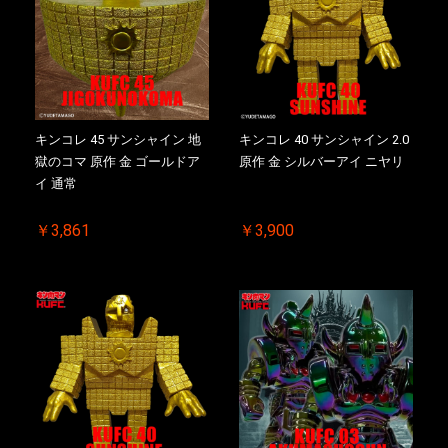
キンコレ 45 サンシャイン 地
キンコレ 40 サンシャイン 2.0
獄のコマ 原作 金 ゴールドア
原作 金 シルバーアイ ニヤリ
イ 通常
￥3,861
￥3,900