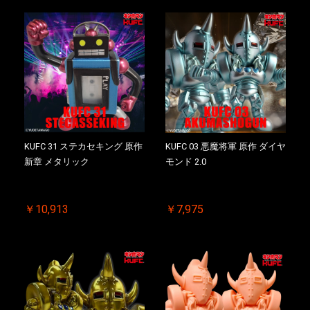
KUFC 31 ステカセキング 原作
KUFC 03 悪魔将軍 原作 ダイヤ
新章 メタリック
モンド 2.0
￥10,913
￥7,975