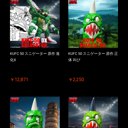
KUFC 50 スニゲーター 原作 進
KUFC 50 スニゲーター 原作 正
化X
体 叫び
￥12,871
￥2,250