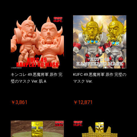
キンコレ 49 悪魔将軍 原作 完
KUFC 49 悪魔将軍 原作 完璧の
璧のマスク Ver. 肌 A
マスク Ver.
￥3,861
￥12,871