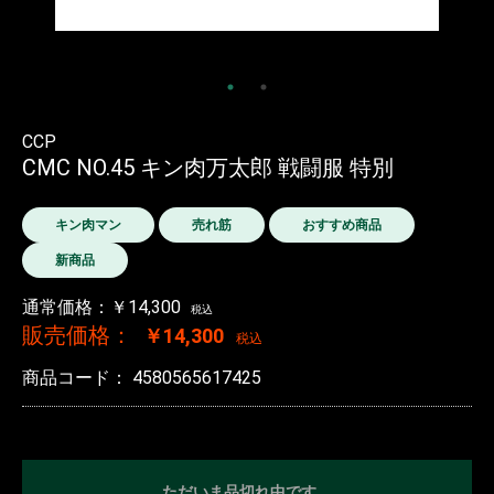
CCP
CMC NO.45 キン肉万太郎 戦闘服 特別
キン肉マン
売れ筋
おすすめ商品
新商品
通常価格：￥14,300
税込
販売価格：
￥14,300
税込
商品コード：
4580565617425
ただいま品切れ中です。