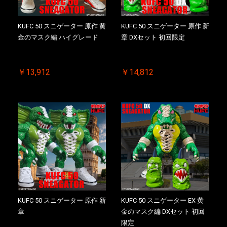
KUFC 50 スニゲーター 原作 黄
KUFC 50 スニゲーター 原作 新
金のマスク編 ハイグレード
章 DXセット 初回限定
￥13,912
￥14,812
KUFC 50 スニゲーター 原作 新
KUFC 50 スニゲーター EX 黄
章
金のマスク編 DXセット 初回
限定