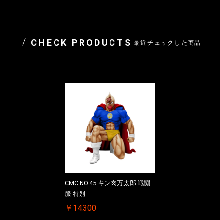
CHECK PRODUCTS
最近チェックした商品
CMC NO.45 キン肉万太郎 戦闘
服 特別
￥14,300