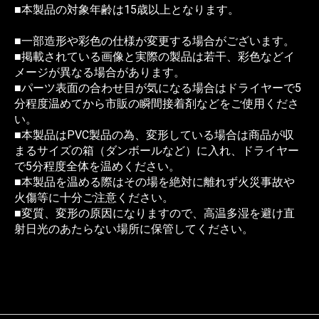
■本製品の対象年齢は15歳以上となります。
■一部造形や彩色の仕様が変更する場合がございます。
■掲載されている画像と実際の製品は若干、彩色などイ
メージが異なる場合があります。
■パーツ表面の合わせ目が気になる場合はドライヤーで5
分程度温めてから市販の瞬間接着剤などをご使用くださ
い。
■本製品はPVC製品の為、変形している場合は商品が収
まるサイズの箱（ダンボールなど）に入れ、ドライヤー
で5分程度全体を温めください。
■本製品を温める際はその場を絶対に離れず火災事故や
火傷等に十分ご注意ください。
■変質、変形の原因になりますので、高温多湿を避け直
射日光のあたらない場所に保管してください。