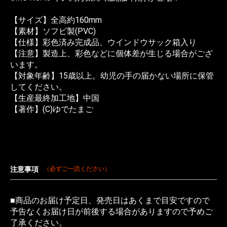
【サイズ】全高約160mm
【素材】ソフビ製(PVC)
【仕様】彩色済み完成品、ウインドウサック箱入り
【注意】製造上、彩色などに個体差が生じる場合がござ
います。
【対象年齢】15歳以上。幼児の手の届かない場所に保管
してください。
【生産最終加工地】中国
【著作】(C)ゆでたまご
注意事項
（必ずご一読ください）
■商品のお届け予定日、発売日はあくまで目安ですので
予告なくお届け日が前後する場合がありますので予めご
了承ください。