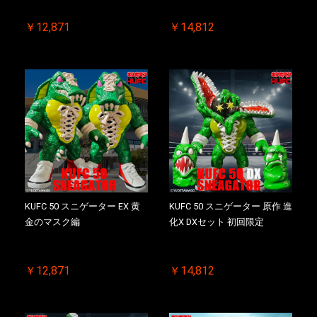
￥12,871
￥14,812
KUFC 50 スニゲーター EX 黄
KUFC 50 スニゲーター 原作 進
金のマスク編
化X DXセット 初回限定
￥12,871
￥14,812