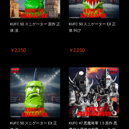
KUFC 50 スニゲーター 原作 正
KUFC 50 スニゲーター EX 正
体 涙
体 叫び
￥2,250
￥2,250
KUFC 50 スニゲーター EX 正
KUFC 47 悪魔将軍 1.5 原作 悪