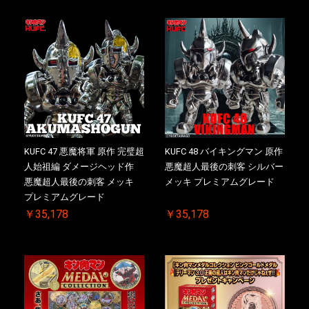
KUFC 47 悪魔将軍 原作 完璧超
KUFC 48 バイキングマン 原作
人始祖編 ダメージヘッド作
悪魔超人最後の刺客 シルバー
悪魔超人最後の刺客 メッキ
メッキ プレミアムグレード
プレミアムグレード
￥35,178
￥35,178