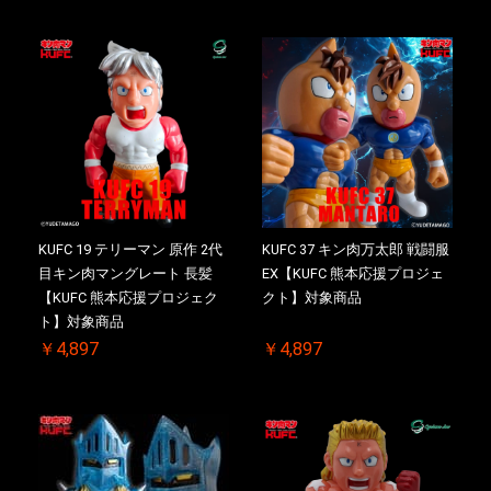
KUFC 19 テリーマン 原作 2代
KUFC 37 キン肉万太郎 戦闘服
目キン肉マングレート 長髪
EX【KUFC 熊本応援プロジェ
【KUFC 熊本応援プロジェク
クト】対象商品
ト】対象商品
￥4,897
￥4,897