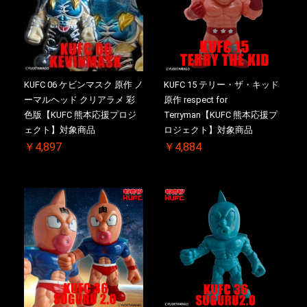
KUFC 06 ケビンマスク 原作 ノ
KUFC 15 テリー・ザ・キッド
ーマルヘッド クリアラメ 彩
原作 respect for
色版【KUFC 熊本応援プロジ
Terryman【KUFC 熊本応援プ
ェクト】対象商品
ロジェクト】対象商品
￥4,897
￥4,884