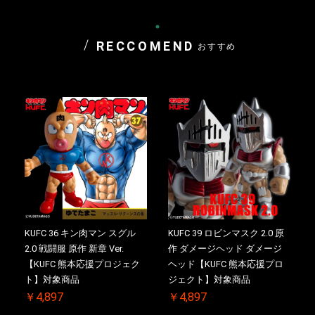
RECCOMEND
おすすめ
KUFC 36 キン肉マン スグル
KUFC 39 ロビンマスク 2.0 原
2.0 戦闘服 原作 新章 Ver.
作 ダメージヘッド ダメージ
【KUFC 熊本応援プロジェク
ヘッド【KUFC 熊本応援プロ
ト】対象商品
ジェクト】対象商品
￥4,897
￥4,897