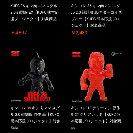
KUFC 36 キン肉マン スグル
キンコレ 36 キン肉マン スグ
2.0 戦闘服 EX【KUFC 熊本応
ル 2.0 戦闘服 原作 ターコイズ
援プロジェクト】対象商品
ブルー【KUFC 熊本応援プロ
ジェクト】対象商品
￥4,897
￥2,489
キンコレ 36 キン肉マン スグ
キンコレ 13 テリーマン 原作
ル 2.0 戦闘服 原作 黒【KUFC
短髪 クリアレッド【KUFC 熊
熊本応援プロジェクト】対象
本応援プロジェクト】対象商
商品
品