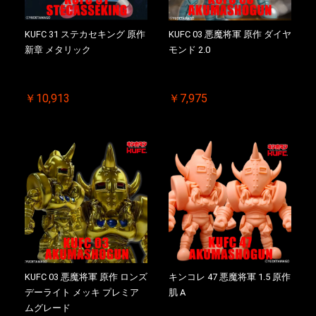
KUFC 31 ステカセキング 原作
KUFC 03 悪魔将軍 原作 ダイヤ
新章 メタリック
モンド 2.0
￥10,913
￥7,975
KUFC 03 悪魔将軍 原作 ロンズ
キンコレ 47 悪魔将軍 1.5 原作
デーライト メッキ プレミア
肌 A
ムグレード