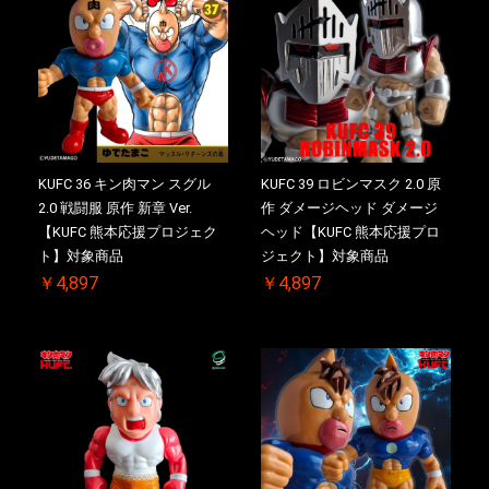
KUFC 36 キン肉マン スグル
KUFC 39 ロビンマスク 2.0 原
2.0 戦闘服 原作 新章 Ver.
作 ダメージヘッド ダメージ
【KUFC 熊本応援プロジェク
ヘッド【KUFC 熊本応援プロ
ト】対象商品
ジェクト】対象商品
￥4,897
￥4,897