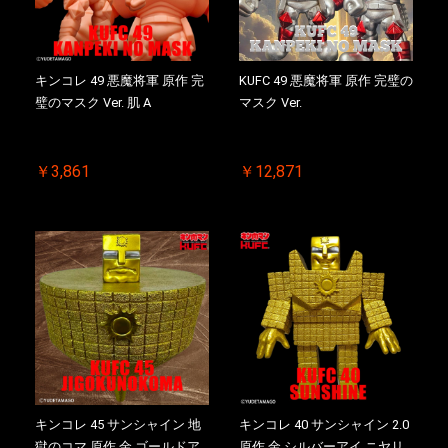
キンコレ 49 悪魔将軍 原作 完
KUFC 49 悪魔将軍 原作 完璧の
璧のマスク Ver. 肌 A
マスク Ver.
￥3,861
￥12,871
キンコレ 45 サンシャイン 地
キンコレ 40 サンシャイン 2.0
獄のコマ 原作 金 ゴールドア
原作 金 シルバーアイ ニヤリ