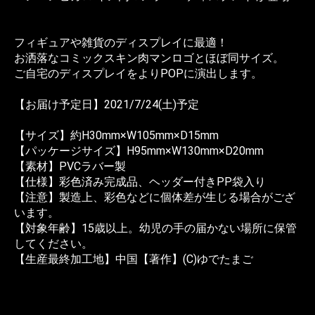
フィギュアや雑貨のディスプレイに最適！
お洒落なコミックスキン肉マンロゴとほぼ同サイズ。
ご自宅のディスプレイをよりPOPに演出します。
【お届け予定日】2021/7/24(土)予定
【サイズ】約H30mm×W105mm×D15mm
【パッケージサイズ】H95mm×W130mm×D20mm
【素材】PVCラバー製
【仕様】彩色済み完成品、ヘッダー付きPP袋入り
【注意】製造上、彩色などに個体差が生じる場合がござ
います。
【対象年齢】15歳以上。幼児の手の届かない場所に保管
してください。
【生産最終加工地】中国【著作】(C)ゆでたまご