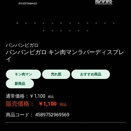
バンバンビガロ
バンバンビガロ キン肉マンラバーディスプレ
イ
キン肉マン
売れ筋
おすすめ商品
新商品
通常価格：￥1,100
税込
販売価格：
￥1,100
税込
商品コード：
4589752969569