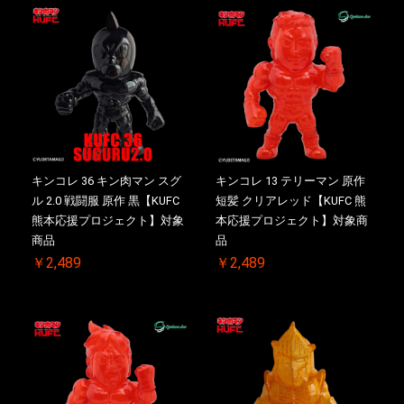
キンコレ 36 キン肉マン スグ
キンコレ 13 テリーマン 原作
ル 2.0 戦闘服 原作 黒【KUFC
短髪 クリアレッド【KUFC 熊
熊本応援プロジェクト】対象
本応援プロジェクト】対象商
商品
品
￥2,489
￥2,489