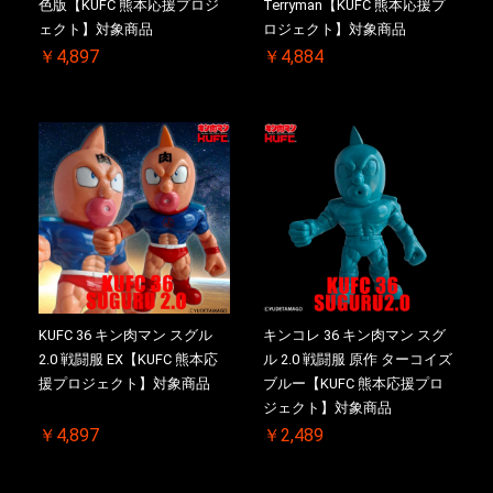
色版【KUFC 熊本応援プロジ
Terryman【KUFC 熊本応援プ
ェクト】対象商品
ロジェクト】対象商品
￥4,897
￥4,884
KUFC 36 キン肉マン スグル
キンコレ 36 キン肉マン スグ
2.0 戦闘服 EX【KUFC 熊本応
ル 2.0 戦闘服 原作 ターコイズ
援プロジェクト】対象商品
ブルー【KUFC 熊本応援プロ
ジェクト】対象商品
￥4,897
￥2,489