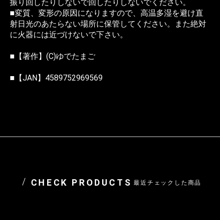
振り回したりしないで回したりしないでください。
■変質、変形の原因になりますので、高温多湿を避け直
射日光のあたらない場所に保管してください。また絶対
に火器には近づけないで下さい。
■【著作】(C)ゆでたまご
■【JAN】4589752969569
CHECK PRODUCTS
最近チェックした商品