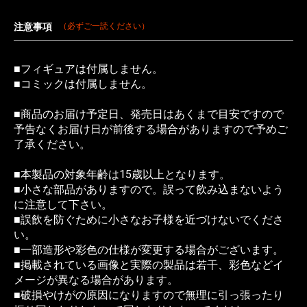
注意事項
（必ずご一読ください）
■フィギュアは付属しません。
■コミックは付属しません。
■商品のお届け予定日、発売日はあくまで目安ですので
予告なくお届け日が前後する場合がありますので予めご
了承ください。
■本製品の対象年齢は15歳以上となります。
■小さな部品がありますので。誤って飲み込まないよう
に注意して下さい。
■誤飲を防ぐために小さなお子様を近づけないでくださ
い。
■一部造形や彩色の仕様が変更する場合がございます。
■掲載されている画像と実際の製品は若干、彩色などイ
メージが異なる場合があります。
■破損やけがの原因になりますので無理に引っ張ったり