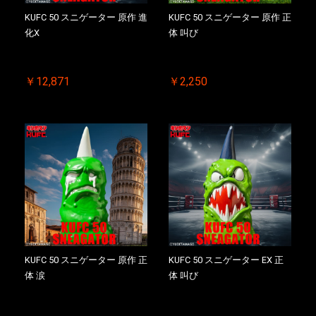
KUFC 50 スニゲーター 原作 進
KUFC 50 スニゲーター 原作 正
化X
体 叫び
￥12,871
￥2,250
KUFC 50 スニゲーター 原作 正
KUFC 50 スニゲーター EX 正
体 涙
体 叫び