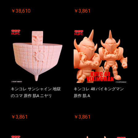
￥38,610
￥3,861
キンコレ サンシャイン 地獄
キンコレ 48 バイキングマン
のコマ 原作 肌A ニヤリ
原作 肌 A
￥3,861
￥3,861