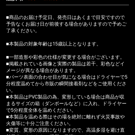
■商品のお届け予定日、発売日はあくまで目安ですので
予告なくお届け日が前後する場合がありますので予めご
了承ください。
■本製品の対象年齢は15歳以上となります。
■一部造形や彩色の仕様が変更する場合がございます。
■掲載されている画像と実際の製品は若干、彩色などイ
メージが異なる場合があります。
■パーツ表面の合わせ目が気になる場合はドライヤーで5
分程度温めてから市販の瞬間接着剤などをご使用くださ
い。
■本製品はPVC製品の為、変形している場合は商品が収
まるサイズの箱（ダンボールなど）に入れ、ドライヤー
で5分程度全体を温めください。
■本製品を温める際はその場を絶対に離れず火災事故や
火傷等に十分ご注意ください。
■変質、変形の原因になりますので、高温多湿を避け直