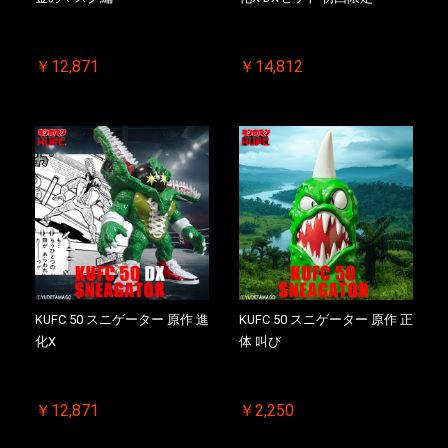
￥12,871
￥14,812
KUFC 50 スニゲーター 原作 進
KUFC 50 スニゲーター 原作 正
化X
体 叫び
￥12,871
￥2,250