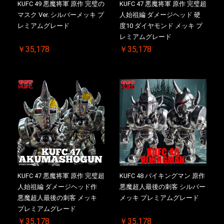
KUFC 49 悪魔将軍 原作 完璧の
KUFC 47 悪魔将軍 原作 完璧超
マスク Ver. シルバーメッキ プ
人始祖編 ダメージヘッド 硬
レミアムグレード
度10 ダイヤモンド メッキ プ
レミアムグレード
￥35,178
￥35,178
KUFC 47 悪魔将軍 原作 完璧超
KUFC 48 バイキングマン 原作
人始祖編 ダメージヘッド作
悪魔超人最後の刺客 シルバー
悪魔超人最後の刺客 メッキ
メッキ プレミアムグレード
プレミアムグレード
￥35,178
￥35,178