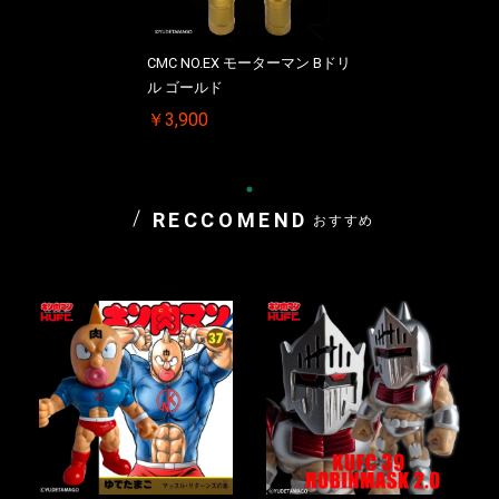
CMC NO.EX モーターマン Bドリ
ル ゴールド
￥3,900
RECCOMEND
おすすめ