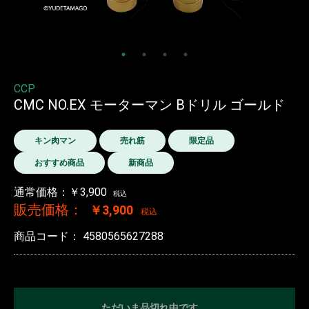
CCP
CMC NO.EX モーターマン Bドリル ゴールド
キン肉マン
売れ筋
限定品
おすすめ商品
新商品
通常価格：￥3,900
税込
販売価格：
￥3,900
税込
商品コード：
4580565627288
ただいま品切れ中です。