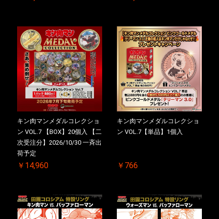
キン肉マンメダルコレクショ
キン肉マンメダルコレクショ
ン VOL.7 【BOX】20個入 【二
ン VOL.7【単品】1個入
次受注分】2026/10/30 一斉出
荷予定
￥14,960
￥766