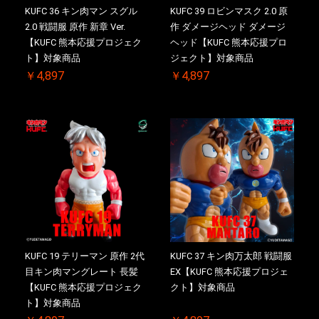
KUFC 36 キン肉マン スグル
KUFC 39 ロビンマスク 2.0 原
2.0 戦闘服 原作 新章 Ver.
作 ダメージヘッド ダメージ
【KUFC 熊本応援プロジェク
ヘッド【KUFC 熊本応援プロ
ト】対象商品
ジェクト】対象商品
￥4,897
￥4,897
KUFC 19 テリーマン 原作 2代
KUFC 37 キン肉万太郎 戦闘服
目キン肉マングレート 長髪
EX【KUFC 熊本応援プロジェ
【KUFC 熊本応援プロジェク
クト】対象商品
ト】対象商品