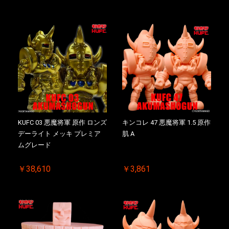
KUFC 03 悪魔将軍 原作 ロンズ
キンコレ 47 悪魔将軍 1.5 原作
デーライト メッキ プレミア
肌 A
ムグレード
￥38,610
￥3,861