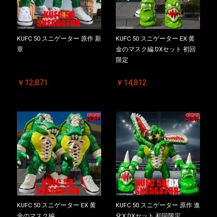
KUFC 50 スニゲーター 原作 新
KUFC 50 スニゲーター EX 黄
章
金のマスク編 DXセット 初回
限定
￥12,871
￥14,812
KUFC 50 スニゲーター EX 黄
KUFC 50 スニゲーター 原作 進
金のマスク編
化X DXセット 初回限定