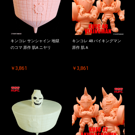
キンコレ サンシャイン 地獄
キンコレ 48 バイキングマン
のコマ 原作 肌A ニヤリ
原作 肌 A
￥3,861
￥3,861