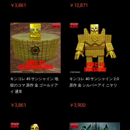
￥3,861
￥12,871
キンコレ 45 サンシャイン 地
キンコレ 40 サンシャイン 2.0
獄のコマ 原作 金 ゴールドア
原作 金 シルバーアイ ニヤリ
イ 通常
￥3,861
￥3,900