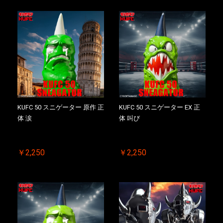
KUFC 50 スニゲーター 原作 正
KUFC 50 スニゲーター EX 正
体 涙
体 叫び
￥2,250
￥2,250