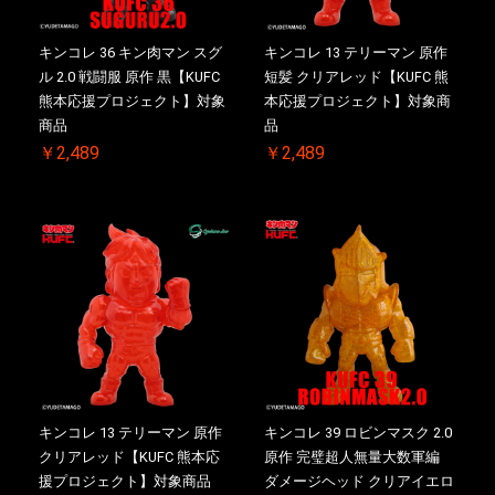
キンコレ 36 キン肉マン スグ
キンコレ 13 テリーマン 原作
ル 2.0 戦闘服 原作 黒【KUFC
短髪 クリアレッド【KUFC 熊
熊本応援プロジェクト】対象
本応援プロジェクト】対象商
商品
品
￥2,489
￥2,489
キンコレ 13 テリーマン 原作
キンコレ 39 ロビンマスク 2.0
クリアレッド【KUFC 熊本応
原作 完璧超人無量大数軍編
援プロジェクト】対象商品
ダメージヘッド クリアイエロ