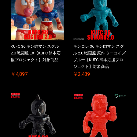
KUFC 36 キン肉マン スグル
キンコレ 36 キン肉マン スグ
2.0 戦闘服 EX【KUFC 熊本応
ル 2.0 戦闘服 原作 ターコイズ
援プロジェクト】対象商品
ブルー【KUFC 熊本応援プロ
ジェクト】対象商品
￥4,897
￥2,489