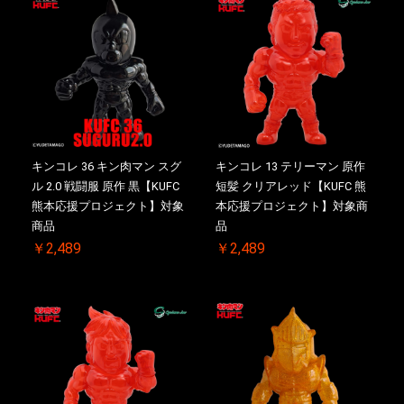
キンコレ 36 キン肉マン スグ
キンコレ 13 テリーマン 原作
ル 2.0 戦闘服 原作 黒【KUFC
短髪 クリアレッド【KUFC 熊
熊本応援プロジェクト】対象
本応援プロジェクト】対象商
商品
品
￥2,489
￥2,489