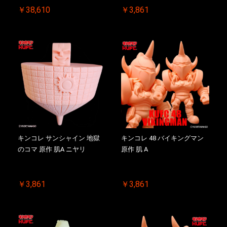
￥38,610
￥3,861
キンコレ サンシャイン 地獄
キンコレ 48 バイキングマン
のコマ 原作 肌A ニヤリ
原作 肌 A
￥3,861
￥3,861