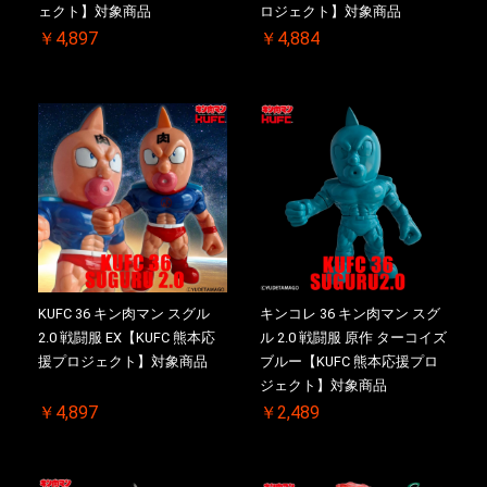
ェクト】対象商品
ロジェクト】対象商品
￥4,897
￥4,884
KUFC 36 キン肉マン スグル
キンコレ 36 キン肉マン スグ
2.0 戦闘服 EX【KUFC 熊本応
ル 2.0 戦闘服 原作 ターコイズ
援プロジェクト】対象商品
ブルー【KUFC 熊本応援プロ
ジェクト】対象商品
￥4,897
￥2,489