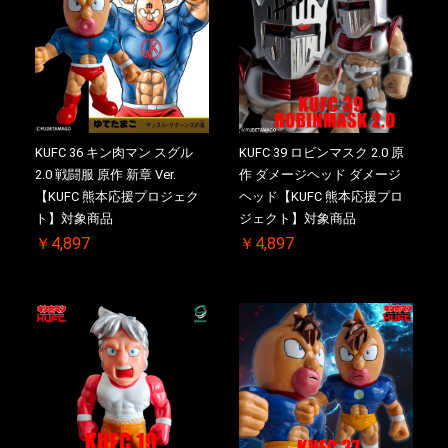
KUFC 36 キン肉マン スグル
KUFC 39 ロビンマスク 2.0 原
2.0 戦闘服 原作 新章 Ver.
作 ダメージヘッド ダメージ
【KUFC 熊本応援プロジェク
ヘッド【KUFC 熊本応援プロ
ト】対象商品
ジェクト】対象商品
￥4,897
￥4,897