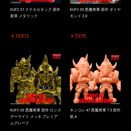
KUFC 31 ステカセキング 原作
KUFC 03 悪魔将軍 原作 ダイヤ
新章 メタリック
モンド 2.0
￥10,913
￥7,975
KUFC 03 悪魔将軍 原作 ロンズ
キンコレ 47 悪魔将軍 1.5 原作
デーライト メッキ プレミア
肌 A
ムグレード