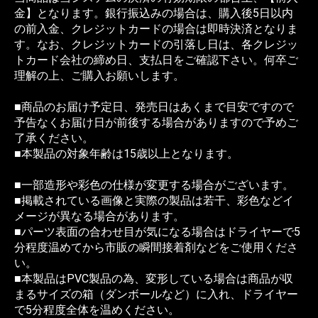
金】となります。銀行振込みの場合は、購入後5日以内
の前入金、クレジットカードの場合は即時決済となりま
す。なお、クレジットカードの引落し日は、各クレジッ
トカード会社の締め日、支払日をご確認下さい。何卒ご
理解の上、ご購入お願いします。
■商品のお届け予定日、発売日はあくまで目安ですので
予告なくお届け日が前後する場合がありますので予めご
了承ください。
■本製品の対象年齢は15歳以上となります。
■一部造形や彩色の仕様が変更する場合がございます。
■掲載されている画像と実際の製品は若干、彩色などイ
メージが異なる場合があります。
■パーツ表面の合わせ目が気になる場合はドライヤーで5
分程度温めてから市販の瞬間接着剤などをご使用くださ
い。
■本製品はPVC製品の為、変形している場合は商品が収
まるサイズの箱（ダンボールなど）に入れ、ドライヤー
で5分程度全体を温めください。