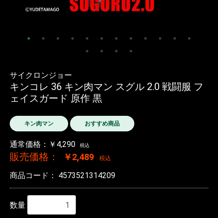
サイクロンジョー
キンコレ 36 キン肉マン スグル 2.0 戦闘服 フ
ェイスガード 原作 黒
キン肉マン
おすすめ商品
通常価格：￥4,290
税込
販売価格：
￥2,489
税込
商品コード：
4573521314209
数量