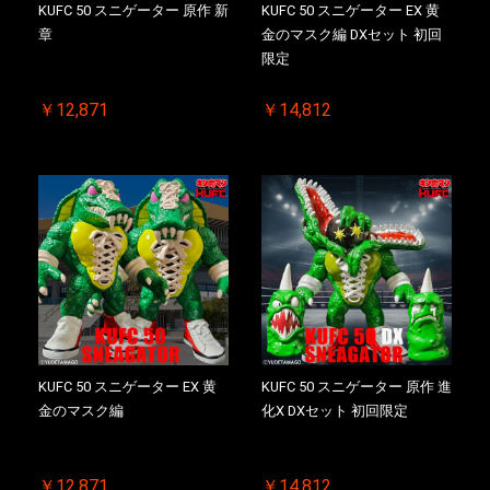
KUFC 50 スニゲーター 原作 新
KUFC 50 スニゲーター EX 黄
章
金のマスク編 DXセット 初回
限定
￥12,871
￥14,812
KUFC 50 スニゲーター EX 黄
KUFC 50 スニゲーター 原作 進
金のマスク編
化X DXセット 初回限定
￥12,871
￥14,812