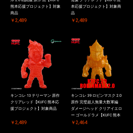
熊本応援プロジェクト】対象
本応援プロジェクト】対象商
商品
品
￥2,489
￥2,489
キンコレ 13 テリーマン 原作
キンコレ 39 ロビンマスク 2.0
クリアレッド【KUFC 熊本応
原作 完璧超人無量大数軍編
援プロジェクト】対象商品
ダメージヘッド クリアイエロ
ー ゴールドラメ【KUFC 熊本
応援プロジェクト】対象商品
￥2,489
￥2,464