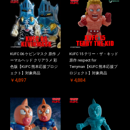
KUFC 06 ケビンマスク 原作 ノ
KUFC 15 テリー・ザ・キッド
ーマルヘッド クリアラメ 彩
原作 respect for
色版【KUFC 熊本応援プロジ
Terryman【KUFC 熊本応援プ
ェクト】対象商品
ロジェクト】対象商品
￥4,897
￥4,884