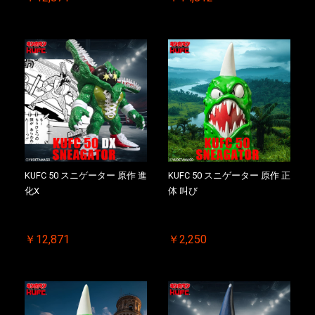
KUFC 50 スニゲーター 原作 進
KUFC 50 スニゲーター 原作 正
化X
体 叫び
￥12,871
￥2,250