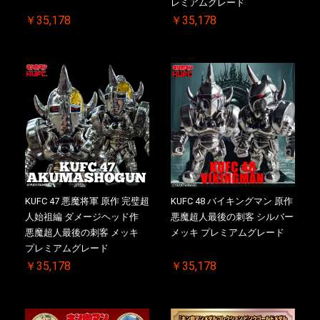
レミアムグレード
￥35,178
￥35,178
KUFC 47 悪魔将軍 原作 完璧超
KUFC 48 バイキングマン 原作
人始祖編 ダメージヘッド作
悪魔超人最後の刺客 シルバー
悪魔超人最後の刺客 メッキ
メッキ プレミアムグレード
プレミアムグレード
￥35,178
￥35,178