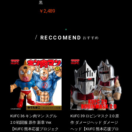
黒
￥2,489
RECCOMEND
おすすめ
KUFC 36 キン肉マン スグル
KUFC 39 ロビンマスク 2.0 原
2.0 戦闘服 原作 新章 Ver.
作 ダメージヘッド ダメージ
【KUFC 熊本応援プロジェク
ヘッド【KUFC 熊本応援プロ