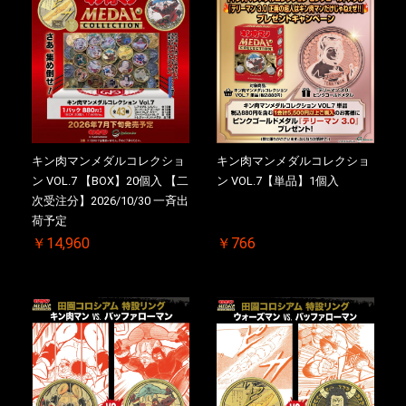
キン肉マンメダルコレクショ
キン肉マンメダルコレクショ
ン VOL.7 【BOX】20個入 【二
ン VOL.7【単品】1個入
次受注分】2026/10/30 一斉出
荷予定
￥14,960
￥766