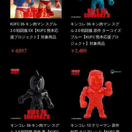
KUFC 36 キン肉マン スグル
キンコレ 36 キン肉マン スグ
2.0 戦闘服 EX【KUFC 熊本応
ル 2.0 戦闘服 原作 ターコイズ
援プロジェクト】対象商品
ブルー【KUFC 熊本応援プロ
ジェクト】対象商品
￥4,897
￥2,489
キンコレ 36 キン肉マン スグ
キンコレ 13 テリーマン 原作
ル 2.0 戦闘服 原作 黒【KUFC
短髪 クリアレッド【KUFC 熊