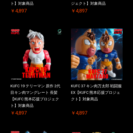
ト】対象商品
ジェクト】対象商品
￥4,897
￥4,897
KUFC 19 テリーマン 原作 2代
KUFC 37 キン肉万太郎 戦闘服
目キン肉マングレート 長髪
EX【KUFC 熊本応援プロジェ
【KUFC 熊本応援プロジェク
クト】対象商品
ト】対象商品
￥4,897
￥4,897