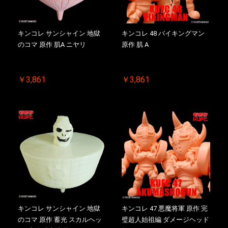
キンコレ サンシャイン 地獄
キンコレ 48 バイキングマン
のコマ 原作 肌A ニヤリ
原作 肌 A
￥3,861
￥3,861
キンコレ サンシャイン 地獄
キンコレ 47 悪魔将軍 原作 完
のコマ 原作 蓄光 スカルヘッ
璧超人始祖編 ダメージヘッド