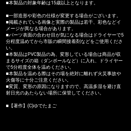
■本製品の対象年齢は15歳以上となります。
■一部造形や彩色の仕様が変更する場合がございます。
■掲載されている画像と実際の製品は若干、彩色などイ
メージが異なる場合があります。
■パーツ表面の合わせ目が気になる場合はドライヤーで5
分程度温めてから市販の瞬間接着剤などをご使用くださ
い。
■本製品はPVC製品の為、変形している場合は商品が収
まるサイズの箱（ダンボールなど）に入れ、ドライヤー
で5分程度全体を温めください。
■本製品を温める際はその場を絶対に離れず火災事故や
火傷等に十分ご注意ください。
■変質、変形の原因になりますので、高温多湿を避け直
射日光のあたらない場所に保管してください。
■【著作】(C)ゆでたまご